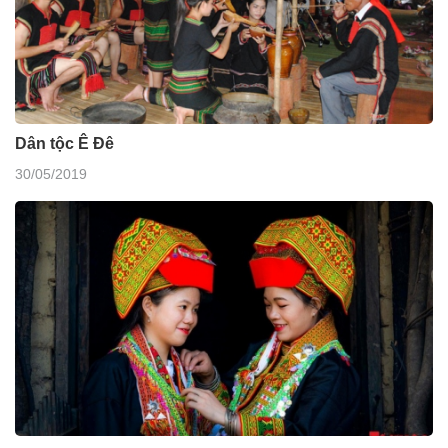
Dân tộc Ê Đê
30/05/2019