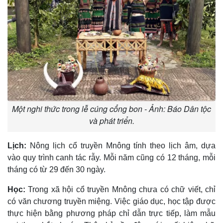
Một nghi thức trong lễ cúng cổng bon - Ảnh: Báo Dân tộc
và phát triển.
Lịch:
Nông lịch cổ truyền Mnông tính theo lịch âm, dựa
vào quy trình canh tác rẫy. Mỗi năm cũng có 12 tháng, mỗi
tháng có từ 29 đến 30 ngày.
Học:
Trong xã hội cổ truyền Mnông chưa có chữ viết, chỉ
có văn chương truyền miệng. Việc giáo dục, học tập được
thực hiện bằng phương pháp chỉ dẫn trực tiếp, làm mẫu