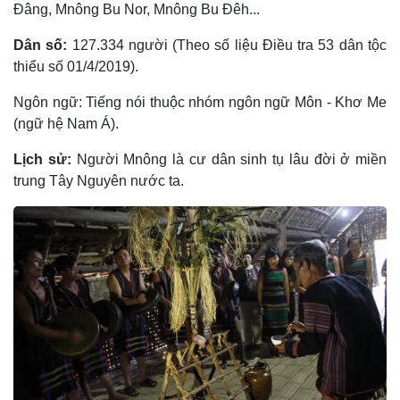
Ðâng, Mnông Bu Nor, Mnông Bu Ðêh...
Dân số:
127.334 người (Theo số liệu Điều tra 53 dân tộc
thiểu số 01/4/2019).
Ngôn ngữ: Tiếng nói thuộc nhóm ngôn ngữ Môn - Khơ Me
(ngữ hệ Nam Á).
Lịch sử:
Người Mnông là cư dân sinh tụ lâu đời ở miền
trung Tây Nguyên nước ta.