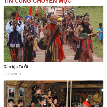
TIN CÙNG CHUYÊN MỤC
Dân tộc Tà Ôi
30/05/2019