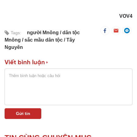
VOV4
người Mnông
dân tộc
Tags:
Mnông
sắc mầu dân tộc
Tây
Nguyên
Viết bình luận