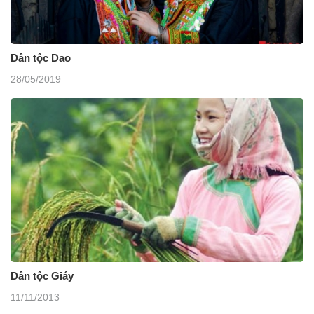
Dân tộc Dao
28/05/2019
Dân tộc Giáy
11/11/2013