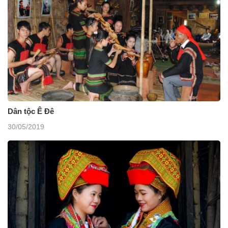
Dân tộc Ê Đê
30/05/2019