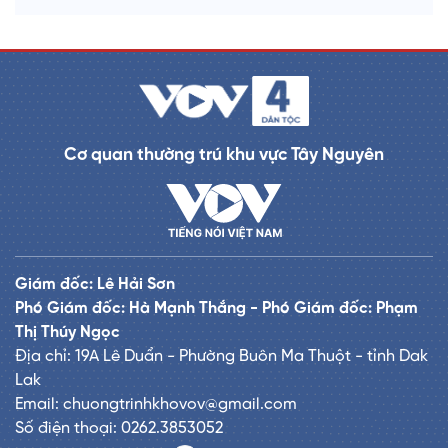
Cơ quan thường trú khu vực Tây Nguyên
Giám đốc: Lê Hải Sơn
Phó Giám đốc: Hà Mạnh Thắng - Phó Giám đốc: Phạm
Thị Thúy Ngọc
Địa chỉ: 19A Lê Duẩn - Phường Buôn Ma Thuột - tỉnh Dak
Lak
Email: chuongtrinhkhovov@gmail.com
Số điện thoại: 0262.3853052