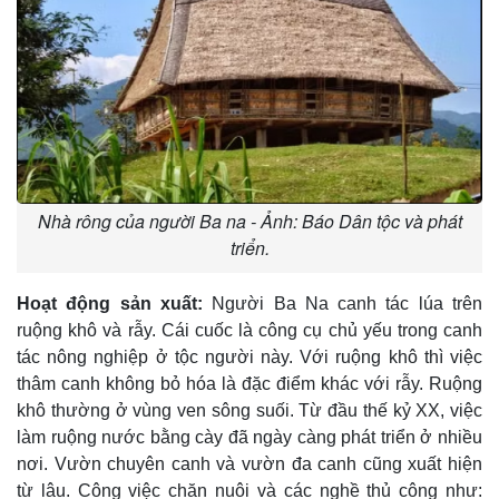
Nhà rông của người Ba na - Ảnh: Báo Dân tộc và phát
triển.
Hoạt động sản xuất:
Người Ba Na canh tác lúa trên
ruộng khô và rẫy. Cái cuốc là công cụ chủ yếu trong canh
tác nông nghiệp ở tộc người này. Với ruộng khô thì việc
thâm canh không bỏ hóa là đặc điểm khác với rẫy. Ruộng
khô thường ở vùng ven sông suối. Từ đầu thế kỷ XX, việc
làm ruộng nước bằng cày đã ngày càng phát triển ở nhiều
nơi. Vườn chuyên canh và vườn đa canh cũng xuất hiện
từ lâu. Công việc chăn nuôi và các nghề thủ công như: