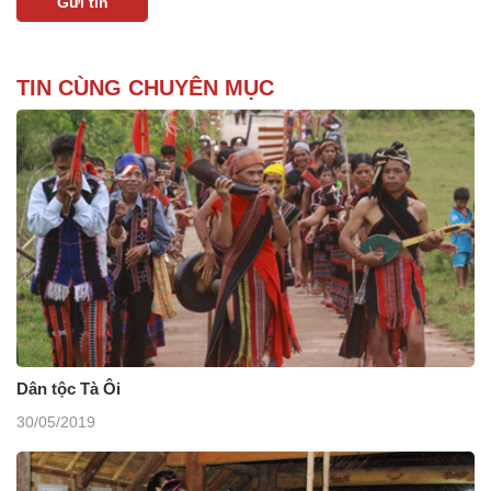
TIN CÙNG CHUYÊN MỤC
Dân tộc Tà Ôi
30/05/2019