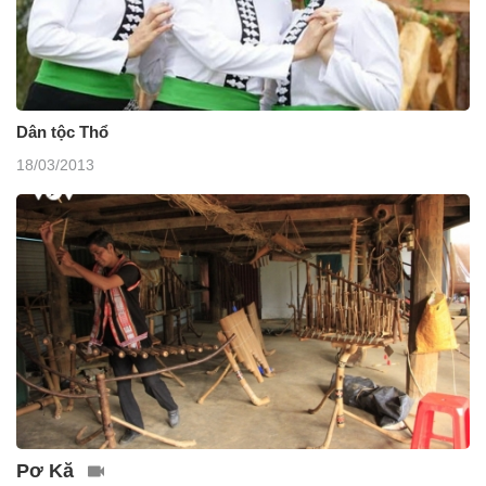
Dân tộc Thổ
18/03/2013
Pơ Kă