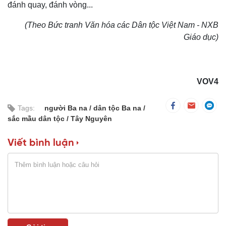
đánh quay, đánh vòng...
(Theo Bức tranh Văn hóa các Dân tộc Việt Nam - NXB
Giáo dục)
VOV4
Tags:
người Ba na
dân tộc Ba na
sắc mầu dân tộc
Tây Nguyên
Viết bình luận