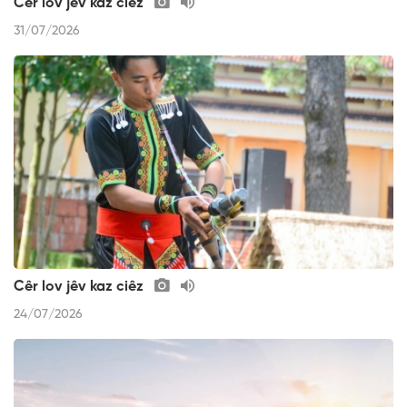
Cêr lov jêv kaz ciêz
31/07/2026
Cêr lov jêv kaz ciêz
24/07/2026