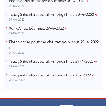
Phênhv ndis shuôk têz qơưk hnuz 30-4-2022
29/04/2022
Tsaz yênhx nta suôz luk Hmôngz hnuz 30-4-2022
29/04/2022
Xor xưv faz Bắc hnuz 29-4-2022
29/04/2022
Phênhv nriêr pâuz cêr chêi têz qơưk hnuz 29-4-2022
29/04/2022
Tsaz yênhx nta suôz luk Hmôngz hnuz 29-4-2022
29/04/2022
Tsaz yênhx nta suôz luk Hmôngz hnuz 1-5-2022
28/04/2022