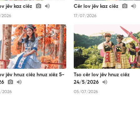
ov jêv kaz ciêz
Cêr lov jêv kaz ciêz
/2026
17/07/2026
ov jêv hnuz ciêz hnuz xiêz 5-
Tso cêr lov jêv hnuz ciêz
26
24/5/2026
/2026
05/07/2026