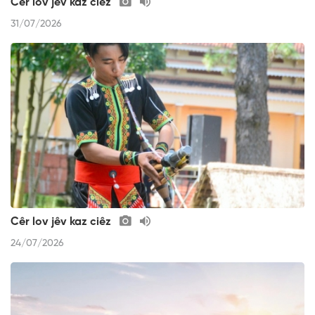
Cêr lov jêv kaz ciêz
31/07/2026
Cêr lov jêv kaz ciêz
24/07/2026