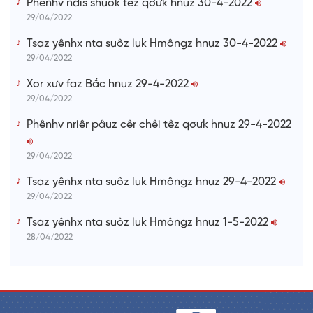
Phênhv ndis shuôk têz qơưk hnuz 30-4-2022
29/04/2022
Tsaz yênhx nta suôz luk Hmôngz hnuz 30-4-2022
29/04/2022
Xor xưv faz Bắc hnuz 29-4-2022
29/04/2022
Phênhv nriêr pâuz cêr chêi têz qơưk hnuz 29-4-2022
29/04/2022
Tsaz yênhx nta suôz luk Hmôngz hnuz 29-4-2022
29/04/2022
Tsaz yênhx nta suôz luk Hmôngz hnuz 1-5-2022
28/04/2022