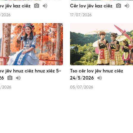
ov jêv kaz ciêz
Cêr lov jêv kaz ciêz
/2026
17/07/2026
ov jêv hnuz ciêz hnuz xiêz 5-
Tso cêr lov jêv hnuz ciêz
26
24/5/2026
/2026
05/07/2026