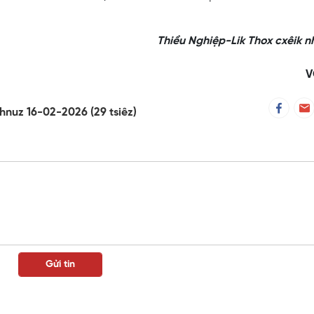
Thiều Nghiệp-Lik Thox cxêik 
V
hnuz 16-02-2026 (29 tsiêz)