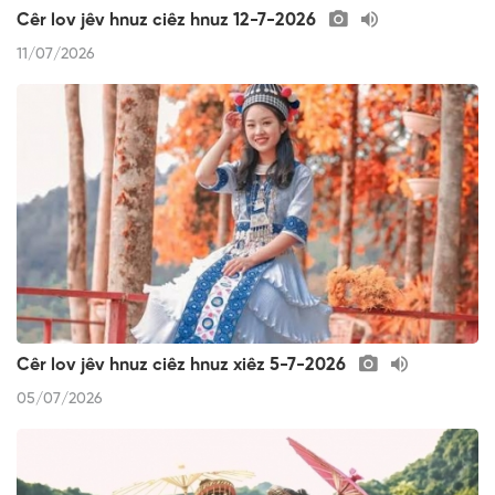
Cêr lov jêv hnuz ciêz hnuz 12-7-2026
11/07/2026
Cêr lov jêv hnuz ciêz hnuz xiêz 5-7-2026
05/07/2026