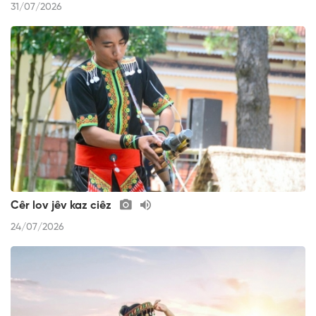
31/07/2026
Cêr lov jêv kaz ciêz
24/07/2026