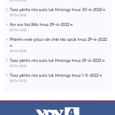
29/04/2022
Tsaz yênhx nta suôz luk Hmôngz hnuz 30-4-2022
29/04/2022
Xor xưv faz Bắc hnuz 29-4-2022
29/04/2022
Phênhv nriêr pâuz cêr chêi têz qơưk hnuz 29-4-2022
29/04/2022
Tsaz yênhx nta suôz luk Hmôngz hnuz 29-4-2022
29/04/2022
Tsaz yênhx nta suôz luk Hmôngz hnuz 1-5-2022
28/04/2022