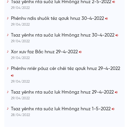
Tsaz yênhx nta suôz luk Hmôngz hnuz 2-5-2022
29/04/2022
Phênhv ndis shuôk têz qơưk hnuz 30-4-2022
29/04/2022
Tsaz yênhx nta suôz luk Hmôngz hnuz 30-4-2022
29/04/2022
Xor xưv faz Bắc hnuz 29-4-2022
29/04/2022
Phênhv nriêr pâuz cêr chêi têz qơưk hnuz 29-4-2022
29/04/2022
Tsaz yênhx nta suôz luk Hmôngz hnuz 29-4-2022
29/04/2022
Tsaz yênhx nta suôz luk Hmôngz hnuz 1-5-2022
28/04/2022