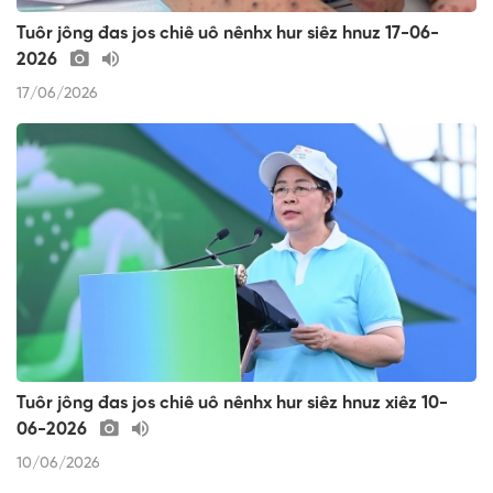
Tuôr jông đas jos chiê uô nênhx hur siêz hnuz 17-06-
2026
17/06/2026
Tuôr jông đas jos chiê uô nênhx hur siêz hnuz xiêz 10-
06-2026
10/06/2026