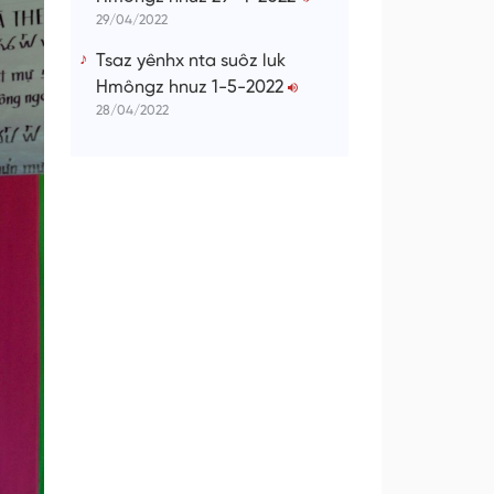
29/04/2022
Tsaz yênhx nta suôz luk
Hmôngz hnuz 1-5-2022
28/04/2022