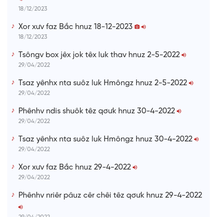
e
18/12/2023
Xor xưv faz Bắc hnuz 18-12-2023
18/12/2023
Tsôngv box jêx jok têx luk thav hnuz 2-5-2022
29/04/2022
Tsaz yênhx nta suôz luk Hmôngz hnuz 2-5-2022
29/04/2022
Phênhv ndis shuôk têz qơưk hnuz 30-4-2022
29/04/2022
Tsaz yênhx nta suôz luk Hmôngz hnuz 30-4-2022
29/04/2022
Xor xưv faz Bắc hnuz 29-4-2022
29/04/2022
Phênhv nriêr pâuz cêr chêi têz qơưk hnuz 29-4-2022