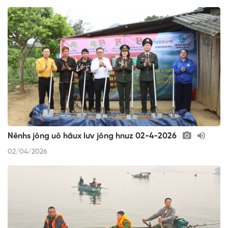
Nênhs jông uô hâux lưv jông hnuz 02-4-2026
02/04/2026