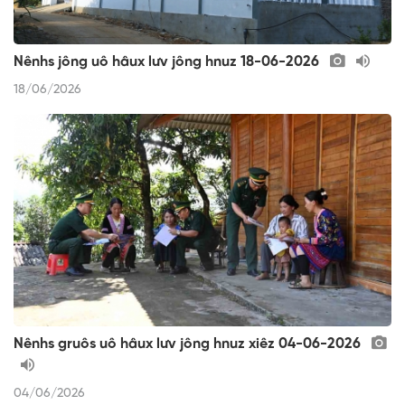
Nênhs jông uô hâux lưv jông hnuz 18-06-2026
18/06/2026
Nênhs gruôs uô hâux lưv jông hnuz xiêz 04-06-2026
04/06/2026