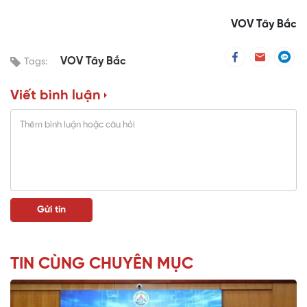
VOV Tây Bắc
VOV Tây Bắc
Tags:
Viết bình luận
TIN CÙNG CHUYÊN MỤC