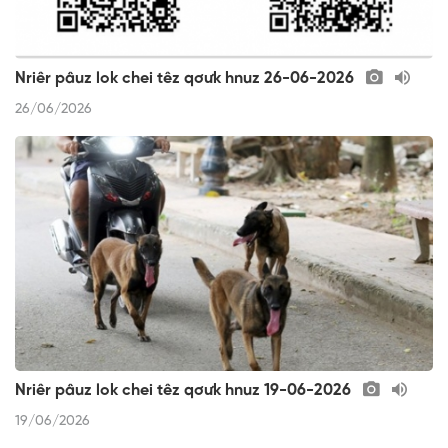
Nriêr pâuz lok chei têz qơưk hnuz 26-06-2026
26/06/2026
Nriêr pâuz lok chei têz qơưk hnuz 19-06-2026
19/06/2026