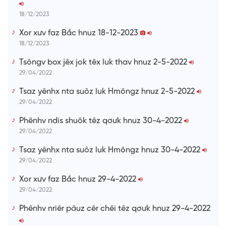
e
18/12/2023
Xor xưv faz Bắc hnuz 18-12-2023
18/12/2023
Tsôngv box jêx jok têx luk thav hnuz 2-5-2022
29/04/2022
Tsaz yênhx nta suôz luk Hmôngz hnuz 2-5-2022
29/04/2022
Phênhv ndis shuôk têz qơưk hnuz 30-4-2022
29/04/2022
Tsaz yênhx nta suôz luk Hmôngz hnuz 30-4-2022
29/04/2022
Xor xưv faz Bắc hnuz 29-4-2022
29/04/2022
Phênhv nriêr pâuz cêr chêi têz qơưk hnuz 29-4-2022