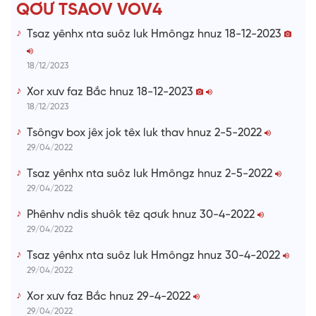
T
QƠƯ TSAOV VOV4
i
Tsaz yênhx nta suôz luk Hmôngz hnuz 18-12-2023
m
e
18/12/2023
Xor xưv faz Bắc hnuz 18-12-2023
18/12/2023
Tsôngv box jêx jok têx luk thav hnuz 2-5-2022
29/04/2022
Tsaz yênhx nta suôz luk Hmôngz hnuz 2-5-2022
29/04/2022
Phênhv ndis shuôk têz qơưk hnuz 30-4-2022
29/04/2022
Tsaz yênhx nta suôz luk Hmôngz hnuz 30-4-2022
29/04/2022
Xor xưv faz Bắc hnuz 29-4-2022
29/04/2022