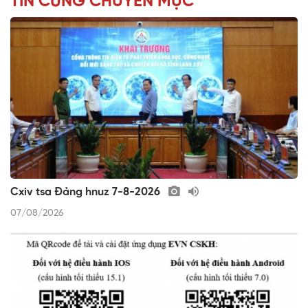
TIN CÙNG CHUYÊN MỤC
Cxiv tsa Đảng hnuz 7-8-2026
07/08/2026