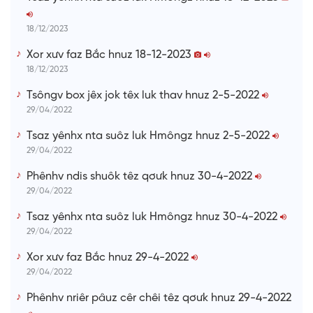
m
e
18/12/2023
Xor xưv faz Bắc hnuz 18-12-2023
18/12/2023
Tsôngv box jêx jok têx luk thav hnuz 2-5-2022
29/04/2022
Tsaz yênhx nta suôz luk Hmôngz hnuz 2-5-2022
29/04/2022
Phênhv ndis shuôk têz qơưk hnuz 30-4-2022
29/04/2022
Tsaz yênhx nta suôz luk Hmôngz hnuz 30-4-2022
29/04/2022
Xor xưv faz Bắc hnuz 29-4-2022
29/04/2022
Phênhv nriêr pâuz cêr chêi têz qơưk hnuz 29-4-2022