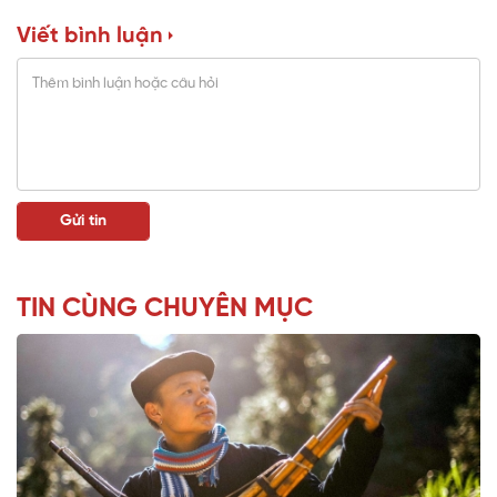
Viết bình luận
TIN CÙNG CHUYÊN MỤC