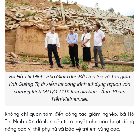
Bà Hồ Thị Minh, Phó Giám đốc Sở Dân tộc và Tôn giáo
tỉnh Quảng Trị đi kiểm tra công trình sử dụng nguồn vốn
chương trình MTQG 1719 trên địa bàn - Ảnh: Phạm
Tiến/Vietnamnet.
Không chỉ quan tâm đến công tác giảm nghèo, bà Hồ
Thị Minh còn dành nhiều tâm huyết cho các hoạt động
nâng cao vị thế phụ nữ và bảo vệ trẻ em vùng cao.