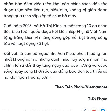
phần bảo đảm việc triển khai các chính sách dân tộc
được thực hiện liên tục, hiệu quả, không bị gián đoạn
trong quá trình sắp xếp tổ chức bộ máy.
Cuối năm 2025, bà Hồ Thị Minh là một trong 10 cá nhân
tiêu biểu toàn quốc được Hội Liên hiệp Phụ nữ Việt Nam
tặng Bằng khen vì những đóng góp nổi bật trong công
tác và hoạt động xã hội.
Đối với nữ cán bộ người Bru Vân Kiều, phần thưởng lớn
nhất không nằm ở những danh hiệu hay sự ghi nhận, mà
chính là sự đổi thay từng ngày của quê hương và cuộc
sống ngày càng khởi sắc của đồng bào dân tộc thiểu số
nơi đại ngàn Trường Sơn./.
Theo Tiến Phạm/Vietnamnet
Tiến Phạm