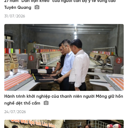
27 năm "Dân vận khéo" của người cán bộ y tế vùng cao
Tuyên Quang
31/07/2026
Hành trình khởi nghiệp của thanh niên người Mông giữ hồn
nghề dệt thổ cẩm
24/07/2026