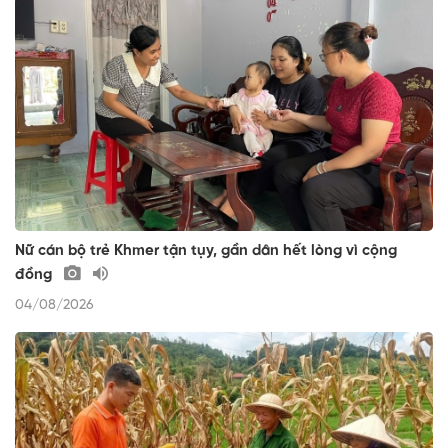
Nữ cán bộ trẻ Khmer tận tụy, gần dân hết lòng vì cộng
đồng
04/08/2026