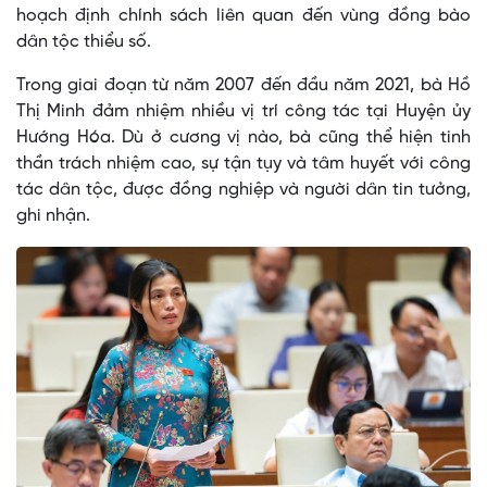
hoạch định chính sách liên quan đến vùng đồng bào
dân tộc thiểu số.
Trong giai đoạn từ năm 2007 đến đầu năm 2021, bà Hồ
Thị Minh đảm nhiệm nhiều vị trí công tác tại Huyện ủy
Hướng Hóa. Dù ở cương vị nào, bà cũng thể hiện tinh
thần trách nhiệm cao, sự tận tụy và tâm huyết với công
tác dân tộc, được đồng nghiệp và người dân tin tưởng,
ghi nhận.