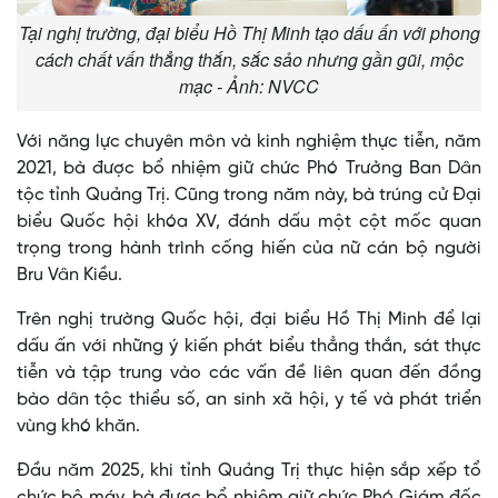
Tại nghị trường, đại biểu Hồ Thị Minh tạo dấu ấn với phong
cách chất vấn thẳng thắn, sắc sảo nhưng gần gũi, mộc
mạc - Ảnh: NVCC
Với năng lực chuyên môn và kinh nghiệm thực tiễn, năm
2021, bà được bổ nhiệm giữ chức Phó Trưởng Ban Dân
tộc tỉnh Quảng Trị. Cũng trong năm này, bà trúng cử Đại
biểu Quốc hội khóa XV, đánh dấu một cột mốc quan
trọng trong hành trình cống hiến của nữ cán bộ người
Bru Vân Kiều.
Trên nghị trường Quốc hội, đại biểu Hồ Thị Minh để lại
dấu ấn với những ý kiến phát biểu thẳng thắn, sát thực
tiễn và tập trung vào các vấn đề liên quan đến đồng
bào dân tộc thiểu số, an sinh xã hội, y tế và phát triển
vùng khó khăn.
Đầu năm 2025, khi tỉnh Quảng Trị thực hiện sắp xếp tổ
chức bộ máy, bà được bổ nhiệm giữ chức Phó Giám đốc