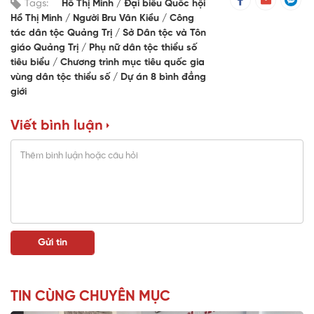
Tags:
Hồ Thị Minh
Đại biểu Quốc hội
Hồ Thị Minh
Người Bru Vân Kiều
Công
tác dân tộc Quảng Trị
Sở Dân tộc và Tôn
giáo Quảng Trị
Phụ nữ dân tộc thiểu số
tiêu biểu
Chương trình mục tiêu quốc gia
vùng dân tộc thiểu số
Dự án 8 bình đẳng
giới
Viết bình luận
TIN CÙNG CHUYÊN MỤC