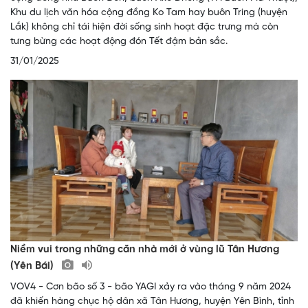
Khu du lịch văn hóa cộng đồng Ko Tam hay buôn Tring (huyện
Lắk) không chỉ tái hiện đời sống sinh hoạt đặc trưng mà còn
tưng bừng các hoạt động đón Tết đậm bản sắc.
31/01/2025
Niềm vui trong những căn nhà mới ở vùng lũ Tân Hương
(Yên Bái)
VOV4 - Cơn bão số 3 - bão YAGI xảy ra vào tháng 9 năm 2024
đã khiến hàng chục hộ dân xã Tân Hương, huyện Yên Bình, tỉnh