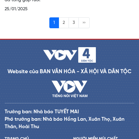
đã tăng gấp rưỡi.
25/01/2025
1
2
3
››
Website của BAN VĂN HÓA - XÃ HỘI VÀ DÂN TỘC
Trưởng ban: Nhà báo TUYẾT MAI
Phó trưởng ban: Nhà báo Hồng Lan, Xuân Thọ, Xuân
Thân, Hoài Thu