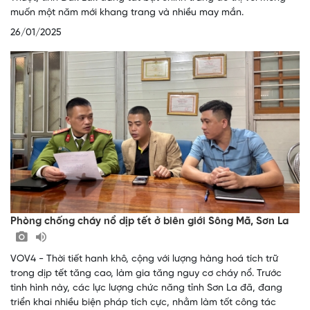
muốn một năm mới khang trang và nhiều may mắn.
26/01/2025
Phòng chống cháy nổ dịp tết ở biên giới Sông Mã, Sơn La
VOV4 - Thời tiết hanh khô, cộng với lượng hàng hoá tích trữ
trong dịp tết tăng cao, làm gia tăng nguy cơ cháy nổ. Trước
tình hình này, các lực lượng chức năng tỉnh Sơn La đã, đang
triển khai nhiều biện pháp tích cực, nhằm làm tốt công tác