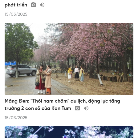
phát triển
15/03/2025
Măng Đen: "Thỏi nam châm" du lịch, động lực tăng
trưởng 2 con số của Kon Tum
15/03/2025