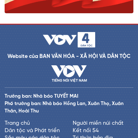
Website của BAN VĂN HÓA - XÃ HỘI VÀ DÂN TỘC
Trưởng ban: Nhà báo TUYẾT MAI
Phó trưởng ban: Nhà báo Hồng Lan, Xuân Thọ, Xuân
Thân, Hoài Thu
Trang chủ
Người miền núi chất
Dân tộc và Phát triển
Kết nối 54