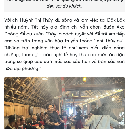
đến với du khách.
Với chị Huỳnh Thị Thủy, dù sống và làm việc tại Đắk Lắk
nhiều năm, Tết này gia đình chị vẫn chọn Buôn Ako
Dhông để du xuân. "Đây là cách tuyệt vời để trẻ em tiếp
cận và trân trọng văn hóa truyền thống," chị Thủy nói.
"Những trải nghiệm thực tế như xem biểu diễn cồng
chiêng, tham gia các nghi lễ hay thử các món ăn đặc
trưng sẽ giúp các con hiểu sâu sắc hơn về bản sắc văn
hóa địa phương."