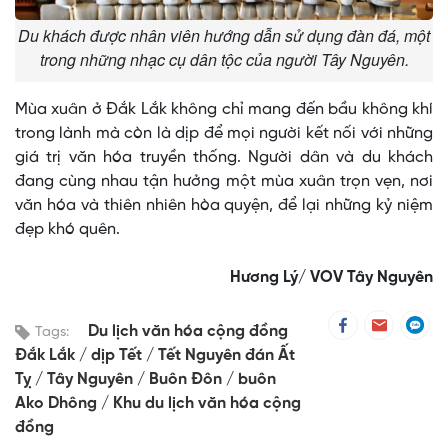
Du khách được nhân viên hướng dẫn sử dụng đàn đá, một
trong những nhạc cụ dân tộc của người Tây Nguyên.
Mùa xuân ở Đắk Lắk không chỉ mang đến bầu không khí
trong lành mà còn là dịp để mọi người kết nối với những
giá trị văn hóa truyền thống. Người dân và du khách
đang cùng nhau tận hưởng một mùa xuân trọn vẹn, nơi
văn hóa và thiên nhiên hòa quyện, để lại những kỷ niệm
đẹp khó quên.
Hương Lý/ VOV Tây Nguyên
Du lịch văn hóa cộng đồng
Tags:
Đắk Lắk
dịp Tết
Tết Nguyên đán Ất
Tỵ
Tây Nguyên
Buôn Đôn
buôn
Ako Dhông
Khu du lịch văn hóa cộng
đồng