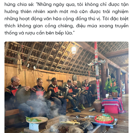
hứng chia sẻ: "Những ngày qua, tôi không chỉ được tận
hưởng thiên nhiên xanh mát mà còn được trải nghiệm
những hoạt động văn hóa cộng đồng thú vị. Tôi đặc biệt
thích không gian cồng chiêng, điệu múa xoang truyền
thống và rượu cần bên bếp lửa."