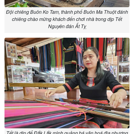
Đội chiêng Buôn Ko Tam, thành phố Buôn Ma Thuột đánh
chiêng chào mừng khách đến chơi nhà trong dịp Tết
Nguyên đán Ất Tỵ
Tết là dịp để Đắk Lắk mình quảng bá văn hoá địa phương