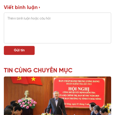
Viết bình luận
TIN CÙNG CHUYÊN MỤC