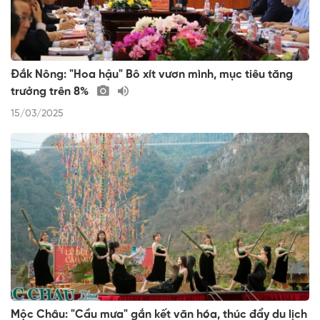
Đắk Nông: "Hoa hậu" Bô xít vươn mình, mục tiêu tăng
trưởng trên 8%
15/03/2025
Mộc Châu: "Cầu mưa" gắn kết văn hóa, thúc đẩy du lịch