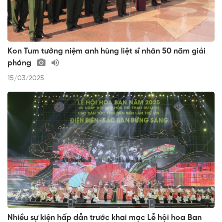
Kon Tum tưởng niệm anh hùng liệt sĩ nhân 50 năm giải
phóng
15/03/2025
Nhiều sự kiện hấp dẫn trước khai mạc Lễ hội hoa Ban