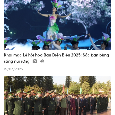
Khai mạc Lễ hội hoa Ban Điện Biên 2025: Sắc ban bừng
sáng núi rừng
15/03/2025