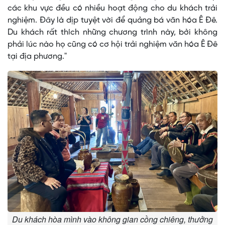
các khu vực đều có nhiều hoạt động cho du khách trải
nghiệm. Đây là dịp tuyệt vời để quảng bá văn hóa Ê Đê.
Du khách rất thích những chương trình này, bởi không
phải lúc nào họ cũng có cơ hội trải nghiệm văn hóa Ê Đê
tại địa phương."
Du khách hòa mình vào không gian cồng chiêng, thưởng