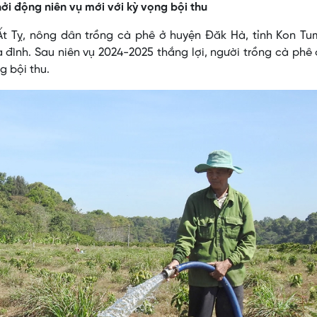
ởi động niên vụ mới với kỳ vọng bội thu
t Tỵ, nông dân trồng cà phê ở huyện Đăk Hà, tỉnh Kon Tu
 đình. Sau niên vụ 2024-2025 thắng lợi, người trồng cà phê
g bội thu.