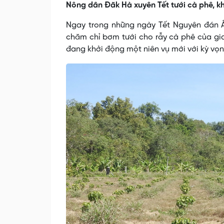
Nông dân Đăk Hà xuyên Tết tưới cà phê, kh
Ngay trong những ngày Tết Nguyên đán Ấ
chăm chỉ bơm tưới cho rẫy cà phê của gia
đang khởi động một niên vụ mới với kỳ vọn