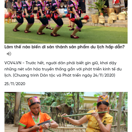
Làm thế nào biến di sản thành sản phẩm du lịch hấp dẫn?
VOV4.VN - Trước hết, người dân phải biết gìn giữ, khơi dậy
những nét văn hóa truyền thống gắn với phát triển kinh tế du
lịch. (Chương trình Dân tộc và Phát triển ngày 24/11/2020)
25/11/2020