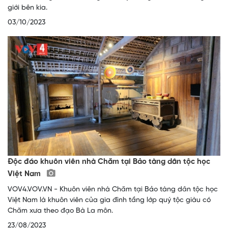
giới bên kia.
03/10/2023
Độc đáo khuôn viên nhà Chăm tại Bảo tàng dân tộc học
Việt Nam
VOV4.VOV.VN - Khuôn viên nhà Chăm tại Bảo tàng dân tộc học
Việt Nam là khuôn viên của gia đình tầng lớp quý tộc giàu có
Chăm xưa theo đạo Bà La môn.
23/08/2023