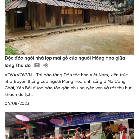
Độc đáo ngôi nhà lợp mái gỗ của người Mông Hoa giữa
lòng Thủ đô
VOV4.VOV.VN - Tại bảo tàng Dân tộc học Việt Nam, kiến trúc
nhà truyền thống của người Mông Hoa sinh sống ở Mù Cang
Chải, Yên Bái được bảo tồn gần như nguyên vẹn và rất thu hút
khách du lịch.
04/08/2023