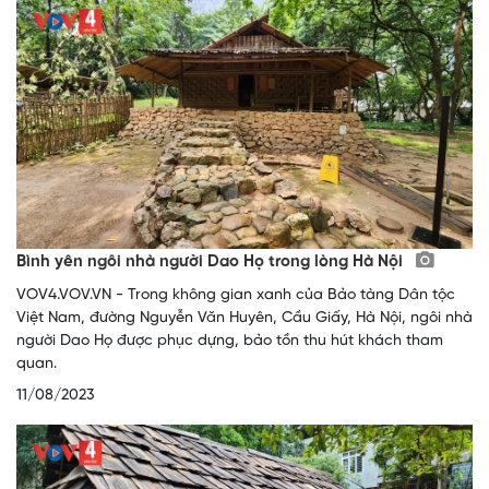
Bình yên ngôi nhà người Dao Họ trong lòng Hà Nội
VOV4.VOV.VN - Trong không gian xanh của Bảo tàng Dân tộc
Việt Nam, đường Nguyễn Văn Huyên, Cầu Giấy, Hà Nội, ngôi nhà
người Dao Họ được phục dựng, bảo tồn thu hút khách tham
quan.
11/08/2023