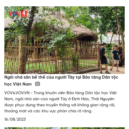
Ngôi nhà sàn bề thế của người Tày tại Bảo tàng Dân tộc
học Việt Nam
VOV4.VOV.VN - Trong khuôn viên Bảo tàng Dân tộc học Việt
Nam, ngôi nhà sàn của người Tày ở Định Hóa, Thái Nguyên
được phục dựng theo truyền thống với không gian rộng rãi,
thoáng mát và các khu vực phân chia rõ ràng.
16/08/2023