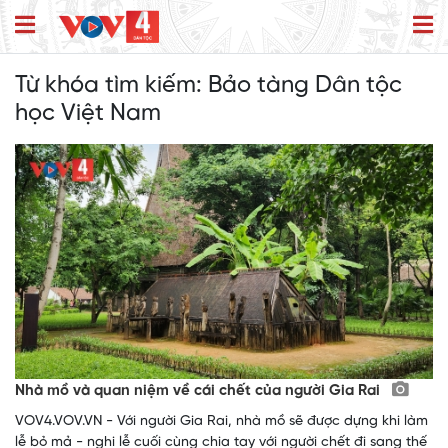
Từ khóa tìm kiếm:
Bảo tàng Dân tộc
học Việt Nam
Nhà mồ và quan niệm về cái chết của người Gia Rai
VOV4.VOV.VN - Với người Gia Rai, nhà mồ sẽ được dựng khi làm
lễ bỏ mả - nghi lễ cuối cùng chia tay với người chết đi sang thế