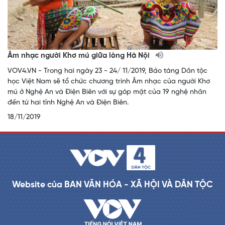
Âm nhạc người Khơ mú giữa lòng Hà Nội
VOV4.VN - Trong hai ngày 23 - 24/ 11/2019, Bảo tàng Dân tộc
học Việt Nam sẽ tổ chức chương trình Âm nhạc của người Khơ
mú ở Nghệ An và Điện Biên với sự góp mặt của 19 nghệ nhân
đến từ hai tỉnh Nghệ An và Điện Biên.
18/11/2019
Website của BAN VĂN HÓA - XÃ HỘI VÀ DÂN TỘC