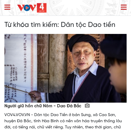
Từ khóa tìm kiếm:
Dân tộc Dao tiền
Người giữ hồn chữ Nôm - Dao Đà Bắc
VOV4.VOV.VN - Dân tộc Dao Tiền ở bản Sưng, xã Cao Sơn,
huyện Đà Bắc, tỉnh Hòa Bình có nền văn hóa truyền thống lâu
đời, có tiếng nói, chữ viết riêng. Tuy nhiên, theo thời gian, chữ