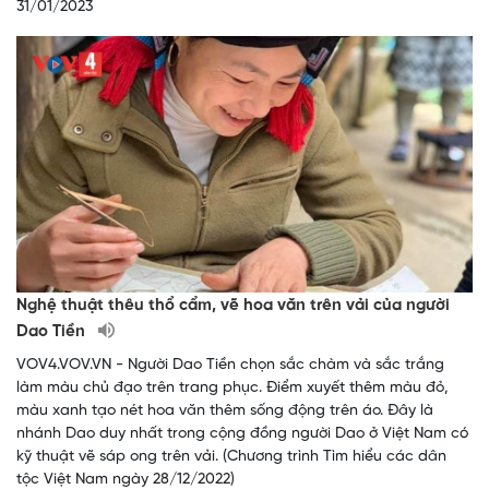
31/01/2023
Nghệ thuật thêu thổ cẩm, vẽ hoa văn trên vải của người
Dao Tiền
VOV4.VOV.VN - Người Dao Tiền chọn sắc chàm và sắc trắng
làm màu chủ đạo trên trang phục. Điểm xuyết thêm màu đỏ,
màu xanh tạo nét hoa văn thêm sống động trên áo. Đây là
nhánh Dao duy nhất trong cộng đồng người Dao ở Việt Nam có
kỹ thuật vẽ sáp ong trên vải. (Chương trình Tìm hiểu các dân
tộc Việt Nam ngày 28/12/2022)