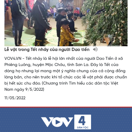
Lễ vật trong Tết nhảy của người Dao tiền
VOV4.VN - Tết nhảy là lễ hội lớn nhất của người Dao Tiền ở xã
Phiêng Luông, huyện Mộc Châu, tỉnh Sơn La. Đây là Tết của
dòng họ nhưng lại mang một ý nghĩa chung của cả cộng đồng
làng bản, cho nên trước khi tổ chức các lễ vật phải được chuẩn
bị hết sức chu đáo. (Chương trình Tìm hiểu các dân tộc Việt
Nam ngày 9/5/2022)
11/05/2022