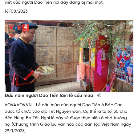
viết của người Dao Tiền nơi đây đang bị mai một.
16/08/2023
Đầu năm người Dao Tiền làm lễ cầu mùa
VOV4.VOV.VN - Lễ cầu mùa của người Dao Tiền ở Bắc Cạn
được tổ chức vào dịp Tết Nguyên Đán. Cụ thể là từ tối 30 cho
đến Mùng Ba Tết. Nghi lễ này sẽ được thực hiện ở nhà trưởng
họ. (Chương trình Giao lưu văn hóa các dân tộc Việt Nam ngày
29/1/2023)