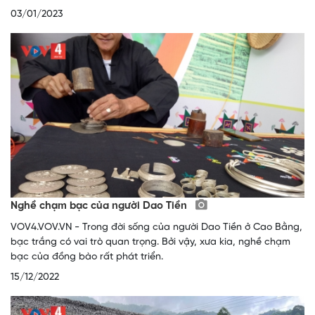
03/01/2023
Nghề chạm bạc của người Dao Tiền
VOV4.VOV.VN - Trong đời sống của người Dao Tiền ở Cao Bằng,
bạc trắng có vai trò quan trọng. Bởi vậy, xưa kia, nghề chạm
bạc của đồng bào rất phát triển.
15/12/2022