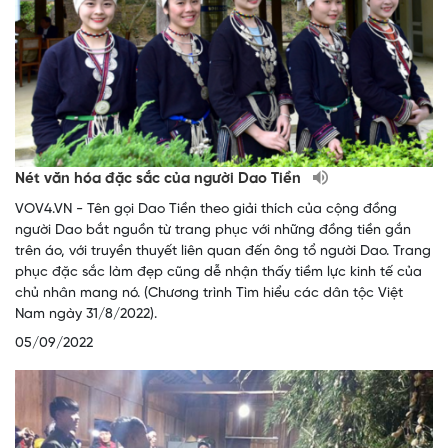
Nét văn hóa đặc sắc của người Dao Tiền
VOV4.VN - Tên gọi Dao Tiền theo giải thích của cộng đồng
người Dao bắt nguồn từ trang phục với những đồng tiền gắn
trên áo, với truyền thuyết liên quan đến ông tổ người Dao. Trang
phục đặc sắc làm đẹp cũng dễ nhận thấy tiềm lực kinh tế của
chủ nhân mang nó. (Chương trình Tìm hiểu các dân tộc Việt
Nam ngày 31/8/2022).
05/09/2022