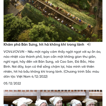
Khám phá Bản Sưng, hít hà không khí trong lành
VOV4.VOV.VN - Nếu một ngày cảm thấy ngột ngạt với sự ồn ào,
náo nhiệt của thành phố, bạn cần một không gian thư giãn,
nghỉ ngơi, hãy đến với Bản Sưng, xã Cao Sơn, Đà Bắc, Hòa
Bình. Nơi đây, bạn có thể sống chậm lại, hòa mình với thiên
nhiên, hít hà bầu không khí trong lành. (Chương trình Sắc màu
dân tộc Việt Nam 4/12/2022)
05/12/2022