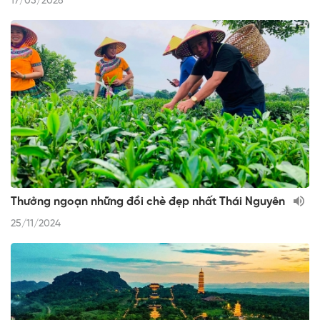
17/05/2026
Thưởng ngoạn những đồi chè đẹp nhất Thái Nguyên
25/11/2024