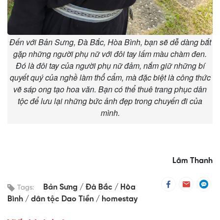
Đến với Bản Sưng, Đà Bắc, Hòa Bình, bạn sẽ dễ dàng bắt
gặp những người phụ nữ với đôi tay lấm màu chàm đen.
Đó là đôi tay của người phụ nữ đảm, nắm giữ những bí
quyết quý của nghề làm thổ cẩm, mà đặc biệt là công thức
vẽ sáp ong tạo hoa văn. Bạn có thể thuê trang phục dân
tộc để lưu lại những bức ảnh đẹp trong chuyến đi của
mình.
Lâm Thanh
Bản Sưng
Đà Bắc
Hòa
Tags:
Bình
dân tộc Dao Tiền
homestay