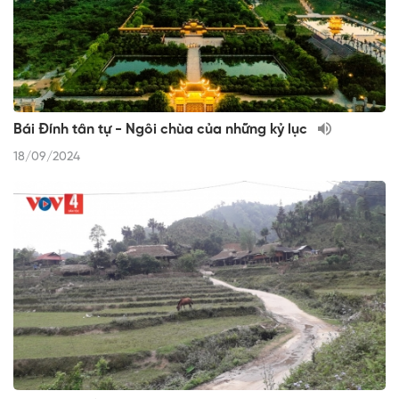
Bái Đính tân tự - Ngôi chùa của những kỷ lục
18/09/2024