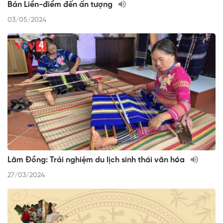
Bản Liền-điểm đến ấn tượng
03/05/2024
Lâm Đồng: Trải nghiệm du lịch sinh thái văn hóa
27/03/2024