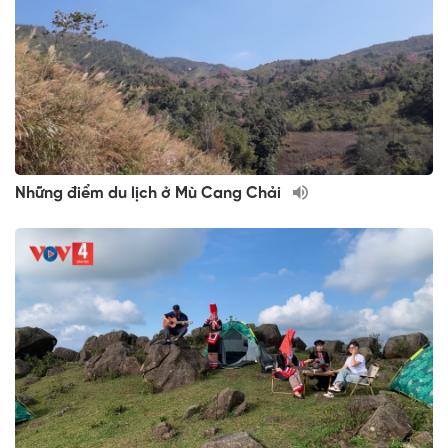
Những điểm du lịch ở Mù Cang Chải