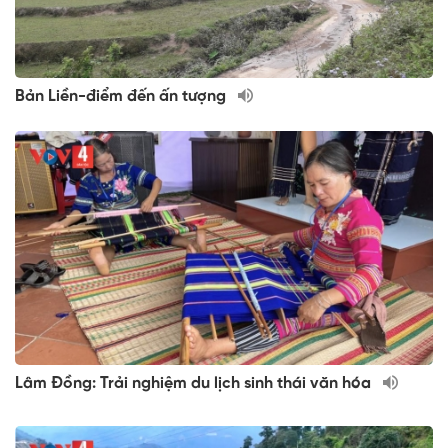
Bản Liền-điểm đến ấn tượng
Lâm Đồng: Trải nghiệm du lịch sinh thái văn hóa