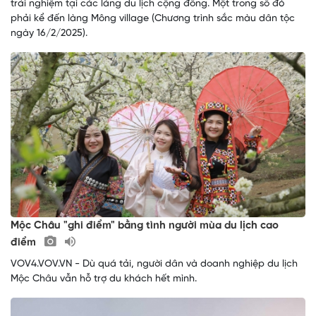
trải nghiệm tại các làng du lịch cộng đồng. Một trong số đó
phải kể đến làng Mông village (Chương trình sắc màu dân tộc
ngày 16/2/2025).
Mộc Châu "ghi điểm" bằng tình người mùa du lịch cao
điểm
VOV4.VOV.VN - Dù quá tải, người dân và doanh nghiệp du lịch
Mộc Châu vẫn hỗ trợ du khách hết mình.