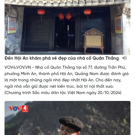
Đến Hội An khám phá vẻ đẹp của nhà cổ Quân Thắng
VOV4.VOV.VN - Nhà cổ Quân Thắng tại số 77, đường Trần Phú,
phường Minh An, thành phố Hội An, Quảng Nam được đánh giá
là một trong những ngôi nhà đẹp nhất Hội An. Cho đến nay,
ngôi nhà vẫn giữ được nét kiến trúc, bài trí nội thất xưa.
(Chương trình Sắc màu dân tộc Việt Nam ngày 20/10/2024)