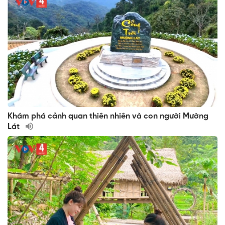
Khám phá cảnh quan thiên nhiên và con người Mường
Lát