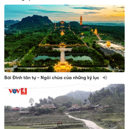
Bái Đính tân tự - Ngôi chùa của những kỷ lục