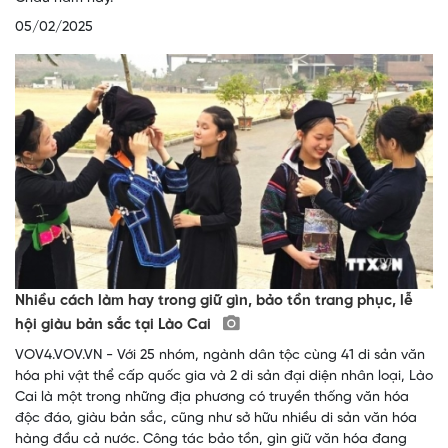
05/02/2025
Nhiều cách làm hay trong giữ gìn, bảo tồn trang phục, lễ
hội giàu bản sắc tại Lào Cai
VOV4.VOV.VN - Với 25 nhóm, ngành dân tộc cùng 41 di sản văn
hóa phi vật thể cấp quốc gia và 2 di sản đại diện nhân loại, Lào
Cai là một trong những địa phương có truyền thống văn hóa
độc đáo, giàu bản sắc, cũng như sở hữu nhiều di sản văn hóa
hàng đầu cả nước. Công tác bảo tồn, gìn giữ văn hóa đang