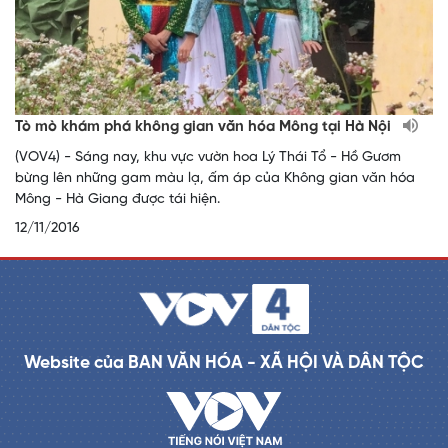
Tò mò khám phá không gian văn hóa Mông tại Hà Nội
(VOV4) - Sáng nay, khu vực vườn hoa Lý Thái Tổ - Hồ Gươm
bừng lên những gam màu lạ, ấm áp của Không gian văn hóa
Mông - Hà Giang được tái hiện.
12/11/2016
Website của BAN VĂN HÓA - XÃ HỘI VÀ DÂN TỘC