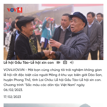
Lễ hội Gầu Tào-Lễ hội xin con
VOV4.VOV.VN - Mời bạn cùng chúng tôi trải nghiệm không gian
lễ hội rất đặc biệt của người Mông ở khu vực biên giới Dào San,
huyện Phong Thổ, tỉnh Lai Châu: Lễ hội Gầu Tào-Lễ hội xin con.
Chương trình "Sắc màu các dân tộc Việt Nam" ngày
06/02/2023.
17/02/2023