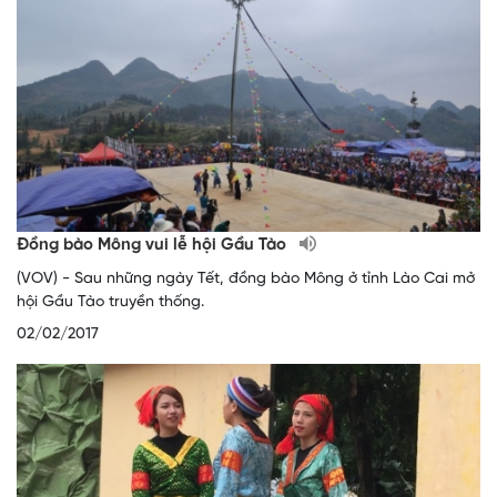
Đồng bào Mông vui lễ hội Gầu Tào
(VOV) - Sau những ngày Tết, đồng bào Mông ở tỉnh Lào Cai mở
hội Gầu Tào truyền thống.
02/02/2017