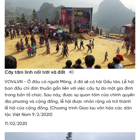
Cây tâm linh nối trời và đất
VOV4.VN - Ở đâu có người Mông, ở đó sẽ có hội Gầu tào. Lễ hội
ban đầu chỉ đơn thuần gắn liền với việc cầu tự do một gia đình
trong bản tổ chức. Sau này, được sự quan tâm của chính quyền
địa phương và cộng đồng, lễ hội được nhân rộng và trở thành
lễ hội của cộng đồng. (Chương trình Giao lưu văn hóa các dân
tộc Việt Nam 9/2/2020)
11/02/2020