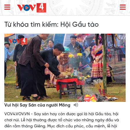
Từ khóa tìm kiếm:
Hội Gầu tào
Vui hội Say Sán của người Mông
VOV4.VOV.VN - Say sán hay còn được gọi là hội Gầu tào, hội
chơi núi. Lễ hội thường được tổ chức vào những ngày đầu và
đến rằm tháng Giêng. Mục đích cầu phúc, cầu mệnh, lễ hội