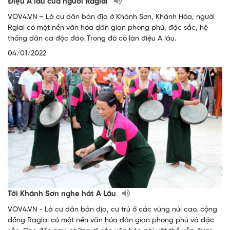
Điệu A lâu của người Raglai
VOV4.VN – Là cư dân bản địa ở Khánh Sơn, Khánh Hòa, người
Rglai có một nền văn hóa dân gian phong phú, đặc sắc, hệ
thống dân ca độc đáo. Trong đó có làn điệu A lâu.
04/01/2022
Tới Khánh Sơn nghe hát A Lâu
VOV4.VN - Là cư dân bản địa, cư trú ở các vùng núi cao, cộng
đồng Raglai có một nền văn hóa dân gian phong phú và đặc