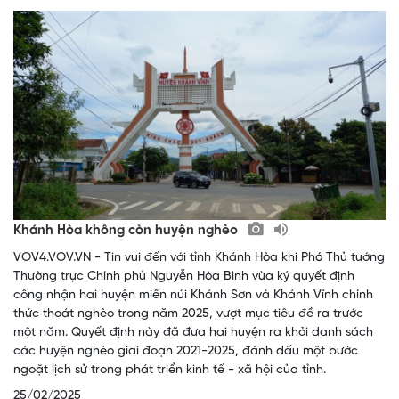
Khánh Hòa không còn huyện nghèo
VOV4.VOV.VN - Tin vui đến với tỉnh Khánh Hòa khi Phó Thủ tướng
Thường trực Chính phủ Nguyễn Hòa Bình vừa ký quyết định
công nhận hai huyện miền núi Khánh Sơn và Khánh Vĩnh chính
thức thoát nghèo trong năm 2025, vượt mục tiêu đề ra trước
một năm. Quyết định này đã đưa hai huyện ra khỏi danh sách
các huyện nghèo giai đoạn 2021-2025, đánh dấu một bước
ngoặt lịch sử trong phát triển kinh tế - xã hội của tỉnh.
25/02/2025