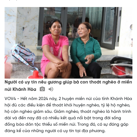
Người có uy tín nêu gương giúp bà con thoát nghèo ở miền
núi Khánh Hòa
VOV4 - Hết năm 2024 này, 2 huyện miền núi của tỉnh Khánh Hòa
hội đủ các điều kiện để thoát khỏi huyện nghèo, tỷ lệ hộ nghèo,
hộ cận nghèo giảm sâu. Giảm nghèo, thoát nghèo là hành trình
dài và đến nay đã có nhiều kết quả nổi bật trong đời sống
đồng bào dân tộc thiểu số miền núi. Trong đó, có sự đóng góp
đáng kể của những người có uy tín tại địa phương.