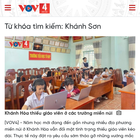
Từ khóa tìm kiếm:
Khánh Sơn
Khánh Hòa thiếu giáo viên ở các trường miền núi
[VOV4] - Năm học mới đang đến gần nhưng nhiều địa phương
miền núi ở Khánh Hòa vẫn đối mặt tình trạng thiếu giáo viên kéo
dài. Thực tế này đặt ra yêu cầu sớm tháo gỡ những vướng mắc