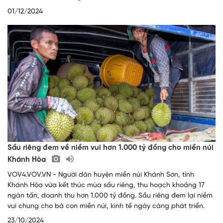
01/12/2024
Sầu riêng đem về niềm vui hơn 1.000 tỷ đồng cho miền núi
Khánh Hòa
VOV4.VOV.VN - Người dân huyện miền núi Khánh Sơn, tỉnh
Khánh Hòa vừa kết thúc mùa sầu riêng, thu hoạch khoảng 17
ngàn tấn, doanh thu hơn 1.000 tỷ đồng. Sầu riêng đem lại niềm
vui chung cho bà con miền núi, kinh tế ngày càng phát triển.
23/10/2024