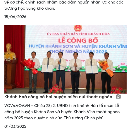
về cơ chế, chính sách nhằm bảo đảm nguồn nhân lực cho các
trường học vùng khó khăn.
15/06/2026
Khánh Hoà công bố hai huyện miền núi thoát nghèo
VOV4.VOV.VN - Chiều 28/2, UBND tỉnh Khánh Hòa tổ chức Lễ
công bố huyện Khánh Sơn và huyện Khánh Vĩnh thoát nghèo
năm 2025 theo quyết định của Thủ tướng Chính phủ.
01/03/2025