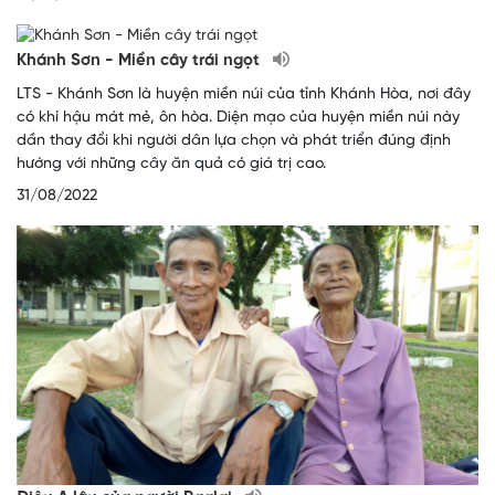
Khánh Sơn - Miền cây trái ngọt
LTS - Khánh Sơn là huyện miền núi của tỉnh Khánh Hòa, nơi đây
có khí hậu mát mẻ, ôn hòa. Diện mạo của huyện miền núi này
dần thay đổi khi người dân lựa chọn và phát triển đúng định
hướng với những cây ăn quả có giá trị cao.
31/08/2022