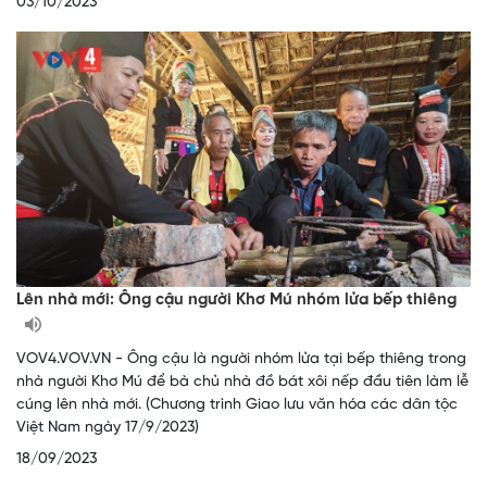
03/10/2023
Lên nhà mới: Ông cậu người Khơ Mú nhóm lửa bếp thiêng
VOV4.VOV.VN - Ông cậu là người nhóm lửa tại bếp thiêng trong
nhà người Khơ Mú để bà chủ nhà đồ bát xôi nếp đầu tiên làm lễ
cúng lên nhà mới. (Chương trình Giao lưu văn hóa các dân tộc
Việt Nam ngày 17/9/2023)
18/09/2023