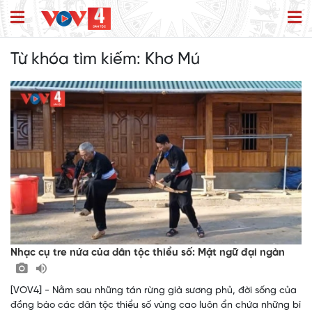
Từ khóa tìm kiếm:
Khơ Mú
Nhạc cụ tre nứa của dân tộc thiểu số: Mật ngữ đại ngàn
[VOV4] - Nằm sau những tán rừng già sương phủ, đời sống của
đồng bào các dân tộc thiểu số vùng cao luôn ẩn chứa những bí