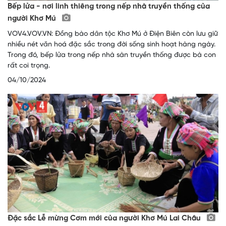
Bếp lửa - nơi linh thiêng trong nếp nhà truyền thống của
người Khơ Mú
VOV4.VOV.VN: Đồng bào dân tộc Khơ Mú ở Điện Biên còn lưu giữ
nhiều nét văn hoá đặc sắc trong đời sống sinh hoạt hàng ngày.
Trong đó, bếp lửa trong nếp nhà sàn truyền thống được bà con
rất coi trọng.
04/10/2024
Đặc sắc Lễ mừng Cơm mới của người Khơ Mú Lai Châu