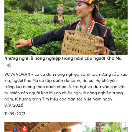
Những nghi lễ nông nghiệp trong năm của người Khơ Mú
VOV4.VOV.VN - Là cư dân nông nghiệp canh tác nương rẫy, xưa
kia, người Khơ Mú có tập quán du canh, du cư. Họ chủ yếu
trồng lúa nương theo cách chọc lỗ, tra hạt và dựa vào sản vật
tự nhiên nên người Khơ Mú có nhiều nghi lễ nông nghiệp trong
năm. (Chương trình Tìm hiểu các dân tộc Việt Nam ngày
8/9/2023)
11/09/2023