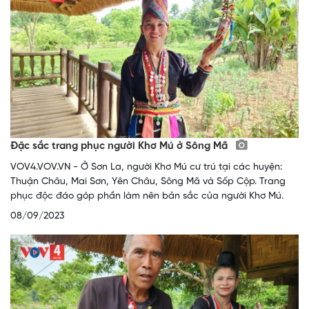
Đặc sắc trang phục người Khơ Mú ở Sông Mã
VOV4.VOV.VN - Ở Sơn La, người Khơ Mú cư trú tại các huyện:
Thuận Châu, Mai Sơn, Yên Châu, Sông Mã và Sốp Cộp. Trang
phục độc đáo góp phần làm nên bản sắc của người Khơ Mú.
08/09/2023