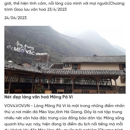
giới, thể hiện tình cảm, nỗi lòng của mình với mọi người.(Chương
trình Giao lưu văn hoá 23/4/2023
24/04/2023
Nét đẹp làng văn hoá Mông Pả Vi
VOV4.VOV.VN - Làng Mông Pả Vi là một trong những điểm nhấn
thú vị nơi miền đá Mèo Vạc,tỉnh Hà Giang. Đây là nơi tập trung
nhiều nét văn hóa đặc trưng của đồng bào dân tộc Mông sống
quanh khu vực này, hiện đang là điểm du lịch nổi tiếng mà mỗi