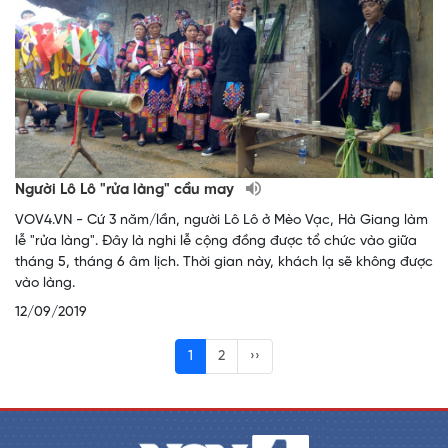
Người Lô Lô "rửa làng" cầu may
VOV4.VN - Cứ 3 năm/lần, người Lô Lô ở Mèo Vạc, Hà Giang làm
lễ "rửa làng". Đây là nghi lễ cộng đồng được tổ chức vào giữa
tháng 5, tháng 6 âm lịch. Thời gian này, khách lạ sẽ không được
vào làng.
12/09/2019
1
2
››