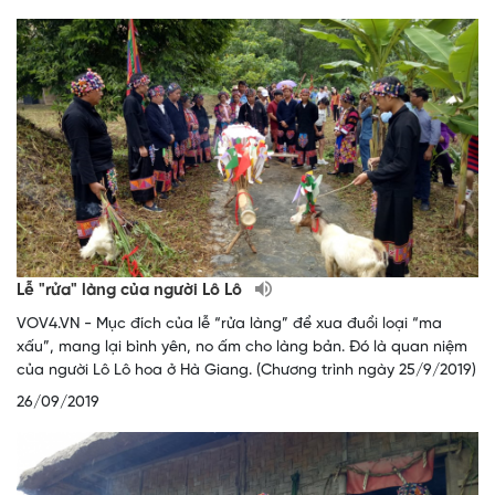
Lễ "rửa" làng của người Lô Lô
VOV4.VN - Mục đích của lễ “rửa làng” để xua đuổi loại “ma
xấu”, mang lại bình yên, no ấm cho làng bản. Đó là quan niệm
của người Lô Lô hoa ở Hà Giang. (Chương trình ngày 25/9/2019)
26/09/2019