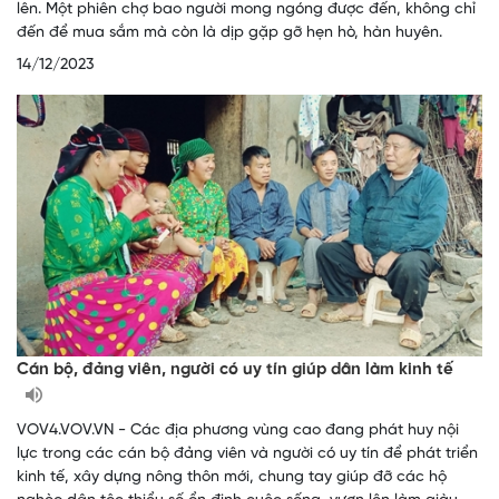
lên. Một phiên chợ bao người mong ngóng được đến, không chỉ
đến để mua sắm mà còn là dịp gặp gỡ hẹn hò, hàn huyên.
14/12/2023
Cán bộ, đảng viên, người có uy tín giúp dân làm kinh tế
VOV4.VOV.VN - Các địa phương vùng cao đang phát huy nội
lực trong các cán bộ đảng viên và người có uy tín để phát triển
kinh tế, xây dựng nông thôn mới, chung tay giúp đỡ các hộ