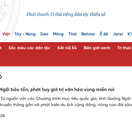
Việt
Tày - Nùng
Dao
Mông
Thái
Bahnar
Ê đê
Jarai
K'
t
Sắc màu các dân tộc
Kết nối 54
Biên giới xanh
Tri thứ
o
gãi bảo tồn, phát huy giá trị văn hóa vùng miền núi
 Từ nguồn vốn các Chương trình mục tiêu quốc gia, tỉnh Quảng Ngãi đ
truyền thống gắn với phát triển du lịch cộng đồng, nâng cao đời sốn
026