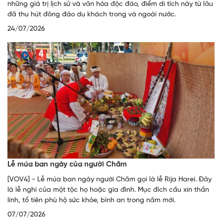
những giá trị lịch sử và văn hóa độc đáo, điểm di tích này từ lâu
đã thu hút đông đảo du khách trong và ngoài nước.
24/07/2026
Lễ múa ban ngày của người Chăm
[VOV4] - Lễ múa ban ngày người Chăm gọi là lễ Rija Harei. Đây
là lễ nghi của một tộc họ hoặc gia đình. Mục đích cầu xin thần
linh, tổ tiên phù hộ sức khỏe, bình an trong năm mới.
07/07/2026