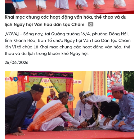
Khai mạc chung các hoạt động văn hóa, thể thao và du
lịch Ngày hội Văn hóa dân tộc Chăm
[VOV4] - Sáng nay, tại Quảng trường 16/4, phường Đông Hải,
tỉnh Khánh Hòa, Ban Tổ chức Ngày hội Văn hóa Dân tộc Chăm
lần VI tổ chức Lễ Khai mạc chung các hoạt động văn hóa, thể
thao và du lịch trong khuôn khổ Ngày hội.
26/06/2026