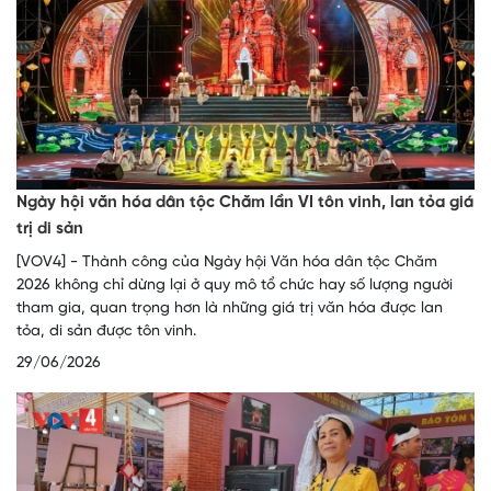
Ngày hội văn hóa dân tộc Chăm lần VI tôn vinh, lan tỏa giá
trị di sản
[VOV4] - Thành công của Ngày hội Văn hóa dân tộc Chăm
2026 không chỉ dừng lại ở quy mô tổ chức hay số lượng người
tham gia, quan trọng hơn là những giá trị văn hóa được lan
tỏa, di sản được tôn vinh.
29/06/2026