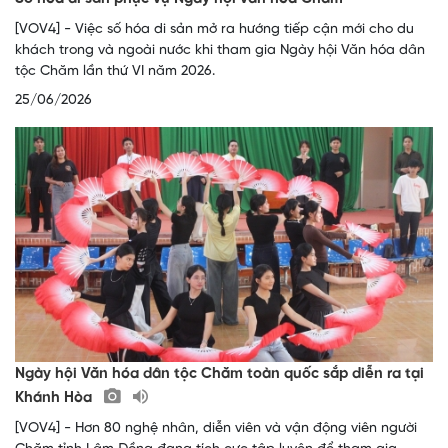
[VOV4] - Việc số hóa di sản mở ra hướng tiếp cận mới cho du
khách trong và ngoài nước khi tham gia Ngày hội Văn hóa dân
tộc Chăm lần thứ VI năm 2026.
25/06/2026
Ngày hội Văn hóa dân tộc Chăm toàn quốc sắp diễn ra tại
Khánh Hòa
[VOV4] - Hơn 80 nghệ nhân, diễn viên và vận động viên người