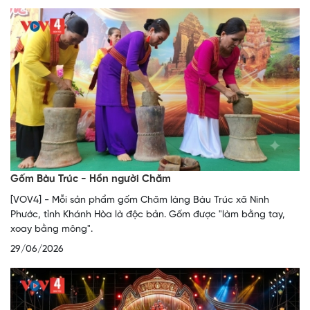
Gốm Bàu Trúc - Hồn người Chăm
[VOV4] - Mỗi sản phẩm gốm Chăm làng Bàu Trúc xã Ninh
Phước, tỉnh Khánh Hòa là độc bản. Gốm được "làm bằng tay,
xoay bằng mông".
29/06/2026