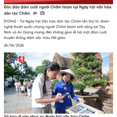
Độc đáo đám cưới người Chăm Islam tại Ngày hội văn hóa
dân tộc Chăm
[VOV4] - Tại Ngày hội Văn hóa dân tộc Chăm lần thứ VI, đoàn
nghệ thuật quần chúng người Chăm Islam sinh sống tại Tây
Ninh và An Giang mang đến không gian lễ hội một đám cưới
truyền thống đậm sắc màu Hồi giáo.
26/06/2026
Số hóa di sản phục vụ Ngày hội văn hóa Chăm