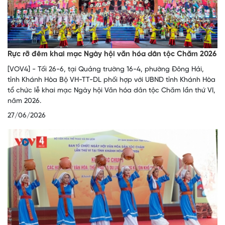
Rực rỡ đêm khai mạc Ngày hội văn hóa dân tộc Chăm 2026
[VOV4] - Tối 26-6, tại Quảng trường 16-4, phường Đông Hải,
tỉnh Khánh Hòa Bộ VH-TT-DL phối hợp với UBND tỉnh Khánh Hòa
tổ chức lễ khai mạc Ngày hội Văn hóa dân tộc Chăm lần thứ VI,
năm 2026.
27/06/2026