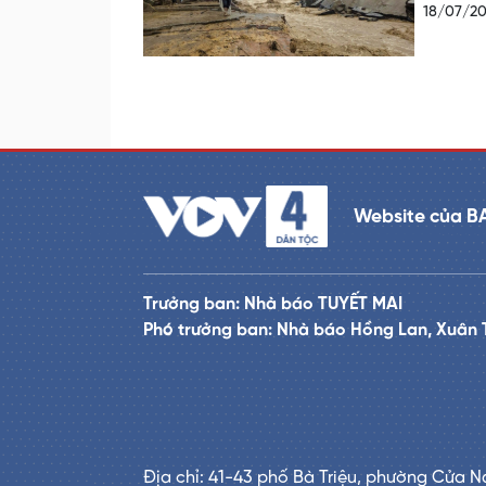
18/07/2
Website của B
Trưởng ban: Nhà báo TUYẾT MAI
Phó trưởng ban: Nhà báo Hồng Lan, Xuân 
Địa chỉ: 41-43 phố Bà Triệu, phường Cửa N