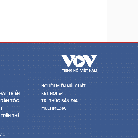
NGƯỜI MIỀN NÚI CHẤT
HÁT TRIỂN
KẾT NỐI 54
 DÂN TỘC
TRI THỨC BẢN ĐỊA
H
MULTIMEDIA
TRÊN THẾ
24-