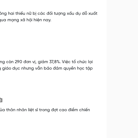
ông hai thiếu nữ bị các đối tượng xấu dụ dỗ xuất
qua mạng xã hội hiện nay.
g còn 290 đơn vị, giảm 37,8%. Việc tổ chức lại
ng giáo dục nhưng vẫn bảo đảm quyền học tập
a thân nhân liệt sĩ trong đợt cao điểm chiến