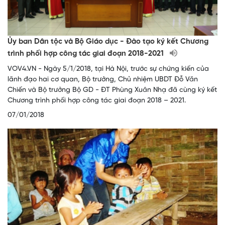
Ủy ban Dân tộc và Bộ Giáo dục - Đào tạo ký kết Chương
trình phối hợp công tác giai đoạn 2018-2021
VOV4.VN - Ngày 5/1/2018, tại Hà Nội, trước sự chứng kiến của
lãnh đạo hai cơ quan, Bộ trưởng, Chủ nhiệm UBDT Đỗ Văn
Chiến và Bộ trưởng Bộ GD - ĐT Phùng Xuân Nhạ đã cùng ký kết
Chương trình phối hợp công tác giai đoạn 2018 – 2021.
07/01/2018