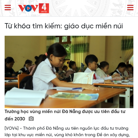
Từ khóa tìm kiếm:
giáo dục miền núi
Trường học vùng miền núi Đà Nẵng được ưu tiên đầu tư
đến 2030
[VOV4] - Thành phố Đà Nẵng ưu tiên nguồn lực đầu tư trường
lớp tại khu vực miền núi, vùng khó khăn trong Đề án xây dựng,