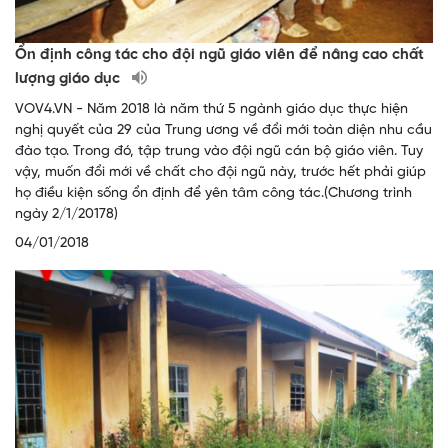
Ổn định công tác cho đội ngũ giáo viên để nâng cao chất
lượng giáo dục
VOV4.VN - Năm 2018 là năm thứ 5 ngành giáo dục thực hiện
nghị quyết của 29 của Trung ương về đổi mới toàn diện nhu cầu
đào tạo. Trong đó, tập trung vào đội ngũ cán bộ giáo viên. Tuy
vậy, muốn đổi mới về chất cho đội ngũ này, trước hết phải giúp
họ điều kiện sống ổn định để yên tâm công tác.(Chương trình
ngày 2/1/20178)
04/01/2018