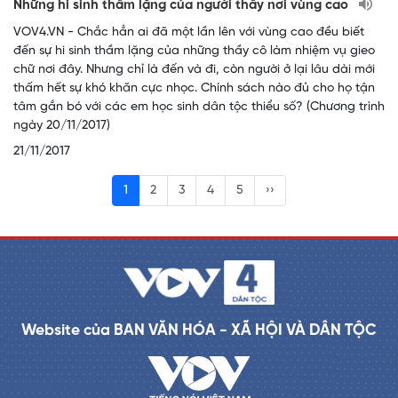
Những hi sinh thầm lặng của người thầy nơi vùng cao
VOV4.VN - Chắc hẳn ai đã một lần lên với vùng cao đều biết
đến sự hi sinh thầm lặng của những thầy cô làm nhiệm vụ gieo
chữ nơi đây. Nhưng chỉ là đến và đi, còn người ở lại lâu dài mới
thấm hết sự khó khăn cực nhọc. Chính sách nào đủ cho họ tận
tâm gắn bó với các em học sinh dân tộc thiểu số? (Chương trình
ngày 20/11/2017)
21/11/2017
1
2
3
4
5
››
Website của BAN VĂN HÓA - XÃ HỘI VÀ DÂN TỘC