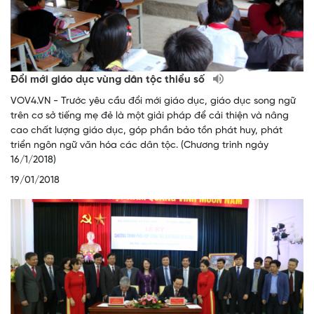
Đổi mới giáo dục vùng dân tộc thiểu số
VOV4.VN - Trước yêu cầu đổi mới giáo dục, giáo dục song ngữ
trên cơ sở tiếng mẹ đẻ là một giải pháp để cải thiện và nâng
cao chất lượng giáo dục, góp phần bảo tồn phát huy, phát
triển ngôn ngữ văn hóa các dân tộc. (Chương trình ngày
16/1/2018)
19/01/2018