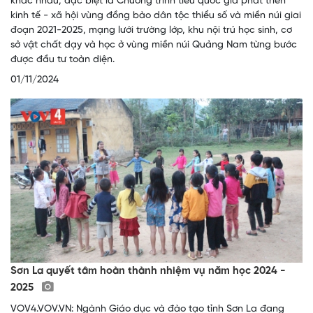
khác nhau, đặc biệt là Chương trình tiêu quốc gia phát triển
kinh tế - xã hội vùng đồng bào dân tộc thiểu số và miền núi giai
đoạn 2021-2025, mạng lưới trường lớp, khu nội trú học sinh, cơ
sở vật chất dạy và học ở vùng miền núi Quảng Nam từng bước
được đầu tư toàn diện.
01/11/2024
Sơn La quyết tâm hoàn thành nhiệm vụ năm học 2024 -
2025
VOV4.VOV.VN: Ngành Giáo dục và đào tạo tỉnh Sơn La đang