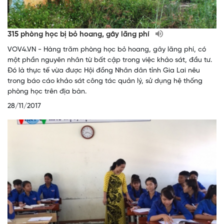
315 phòng học bị bỏ hoang, gây lãng phí
VOV4.VN - Hàng trăm phòng học bỏ hoang, gây lãng phí, có
một phần nguyên nhân từ bất cập trong việc khảo sát, đầu tư.
Đó là thực tế vừa được Hội đồng Nhân dân tỉnh Gia Lai nêu
trong báo cáo khảo sát công tác quản lý, sử dụng hệ thống
phòng học trên địa bàn.
28/11/2017