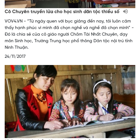
Cô Chuyên truyền lửa cho học sinh dân tộc thiểu số
VOV4.VN - “Từ ngày quen với bục giảng đến nay, tôi luôn cảm
thấy hạnh phúc vì mình đã chọn nghề và nghề đã chọn mình” -
Đó là chia sẻ của cô giáo người Chăm Tài Nhất Chuyên, dạy
môn Sinh học, Trường Trung học phổ thông Dân tộc nội trú tỉnh
Ninh Thuận.
24/11/2017