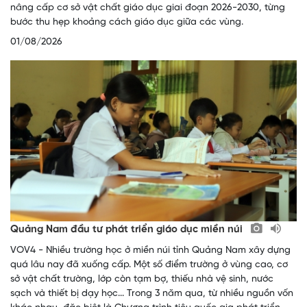
nâng cấp cơ sở vật chất giáo dục giai đoạn 2026-2030, từng
bước thu hẹp khoảng cách giáo dục giữa các vùng.
01/08/2026
Quảng Nam đầu tư phát triển giáo dục miền núi
VOV4 - Nhiều trường học ở miền núi tỉnh Quảng Nam xây dựng
quá lâu nay đã xuống cấp. Một số điểm trường ở vùng cao, cơ
sở vật chất trường, lớp còn tạm bợ, thiếu nhà vệ sinh, nước
sạch và thiết bị dạy học... Trong 3 năm qua, từ nhiều nguồn vốn