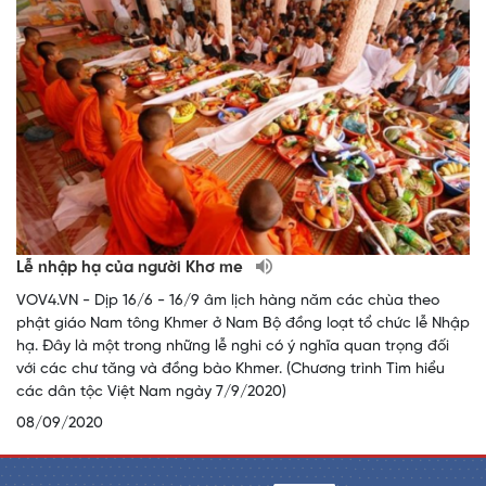
Lễ nhập hạ của người Khơ me
VOV4.VN - Dịp 16/6 - 16/9 âm lịch hàng năm các chùa theo
phật giáo Nam tông Khmer ở Nam Bộ đồng loạt tổ chức lễ Nhập
hạ. Đây là một trong những lễ nghi có ý nghĩa quan trọng đối
với các chư tăng và đồng bào Khmer. (Chương trình Tìm hiểu
các dân tộc Việt Nam ngày 7/9/2020)
08/09/2020