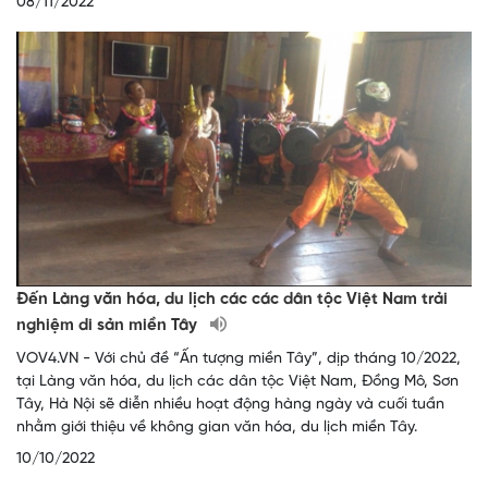
08/11/2022
Đến Làng văn hóa, du lịch các các dân tộc Việt Nam trải
nghiệm di sản miền Tây
VOV4.VN - Với chủ đề “Ấn tượng miền Tây”, dịp tháng 10/2022,
tại Làng văn hóa, du lịch các dân tộc Việt Nam, Đồng Mô, Sơn
Tây, Hà Nội sẽ diễn nhiều hoạt động hàng ngày và cuối tuần
nhằm giới thiệu về không gian văn hóa, du lịch miền Tây.
10/10/2022