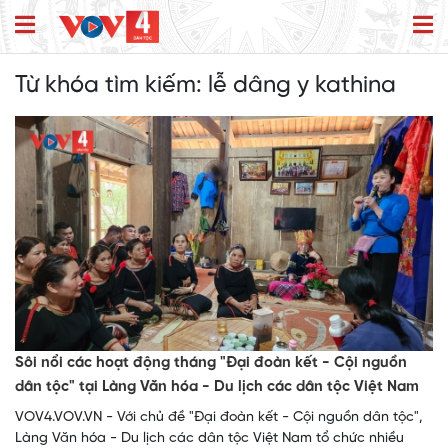
Từ khóa tìm kiếm:
lễ dâng y kathina
Sôi nổi các hoạt động tháng "Đại đoàn kết - Cội nguồn
dân tộc" tại Làng Văn hóa - Du lịch các dân tộc Việt Nam
VOV4.VOV.VN - Với chủ đề "Đại đoàn kết - Cội nguồn dân tộc",
Làng Văn hóa - Du lịch các dân tộc Việt Nam tổ chức nhiều