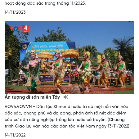
hoạt động đặc sắc trong tháng 11/2023.
14/11/2023
Ấn tượng di sản miền Tây
VOV4.VOV.VN - Dân tộc Khmer ở nước ta có một nền văn hóa
đặc sắc, phong phú và đa dạng, phản ánh rõ nét đặc điểm
của cư dân nông nghiệp trồng lúa nước cổ truyền. (Chương
trình Giao lưu văn hóa các dân tộc Việt Nam ngày 13/11/2022)
14/11/2022