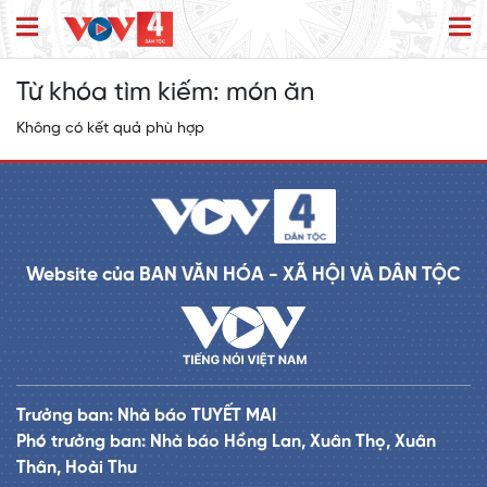
Từ khóa tìm kiếm:
món ăn
Không có kết quả phù hợp
Website của BAN VĂN HÓA - XÃ HỘI VÀ DÂN TỘC
Trưởng ban: Nhà báo TUYẾT MAI
Phó trưởng ban: Nhà báo Hồng Lan, Xuân Thọ, Xuân
Thân, Hoài Thu