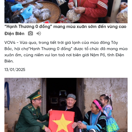
“Hạnh Thương 0 đồng” mang mùa xuân sớm đến vùng cao
Điện Biên
VOV4 - Vừa qua, trong tiết trời giá lạnh của mùa đông Tây
Bắc, hội chợ“Hạnh Thương 0 đồng” được tổ chức đã mang mùa
xuân ấm, cùng niềm vui lan toả nơi biên giới Nậm Pồ, tỉnh Điện
Biên.
13/01/2025