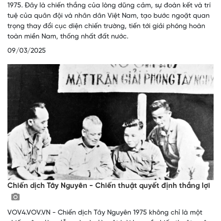
1975. Đây là chiến thắng của lòng dũng cảm, sự đoàn kết và trí
tuệ của quân đội và nhân dân Việt Nam, tạo bước ngoặt quan
trọng thay đổi cục diện chiến trường, tiến tới giải phóng hoàn
toàn miền Nam, thống nhất đất nước.
09/03/2025
Chiến dịch Tây Nguyên - Chiến thuật quyết định thắng lợi
VOV4.VOV.VN - Chiến dịch Tây Nguyên 1975 không chỉ là một