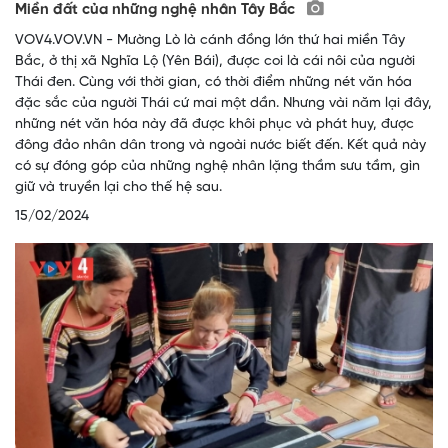
Miền đất của những nghệ nhân Tây Bắc
VOV4.VOV.VN - Mường Lò là cánh đồng lớn thứ hai miền Tây
Bắc, ở thị xã Nghĩa Lộ (Yên Bái), được coi là cái nôi của người
Thái đen. Cùng với thời gian, có thời điểm những nét văn hóa
đặc sắc của người Thái cứ mai một dần. Nhưng vài năm lại đây,
những nét văn hóa này đã được khôi phục và phát huy, được
đông đảo nhân dân trong và ngoài nước biết đến. Kết quả này
có sự đóng góp của những nghệ nhân lặng thầm sưu tầm, gìn
giữ và truyền lại cho thế hệ sau.
15/02/2024