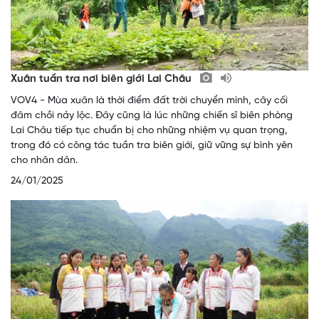
Xuân tuần tra nơi biên giới Lai Châu
VOV4 - Mùa xuân là thời điểm đất trời chuyển mình, cây cối
đâm chồi nảy lộc. Đây cũng là lúc những chiến sĩ biên phòng
Lai Châu tiếp tục chuẩn bị cho những nhiệm vụ quan trọng,
trong đó có công tác tuần tra biên giới, giữ vững sự bình yên
cho nhân dân.
24/01/2025