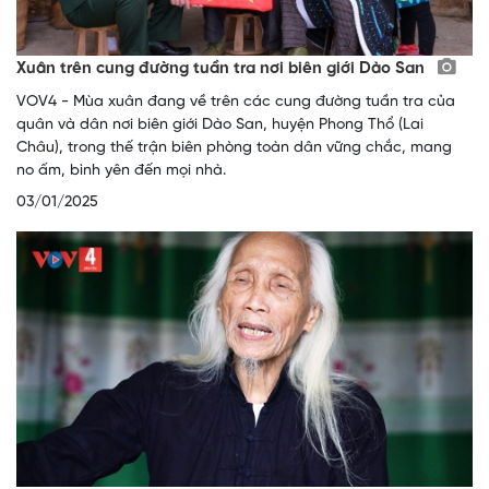
Xuân trên cung đường tuần tra nơi biên giới Dào San
VOV4 - Mùa xuân đang về trên các cung đường tuần tra của
quân và dân nơi biên giới Dào San, huyện Phong Thổ (Lai
Châu), trong thế trận biên phòng toàn dân vững chắc, mang
no ấm, bình yên đến mọi nhà.
03/01/2025