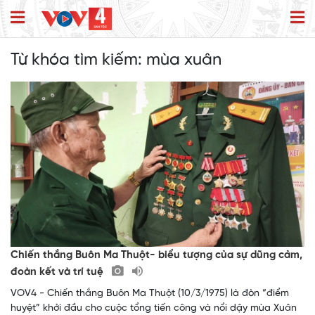
Từ khóa tìm kiếm:
mùa xuân
Chiến thắng Buôn Ma Thuột- biểu tượng của sự dũng cảm,
đoàn kết và trí tuệ
VOV4 - Chiến thắng Buôn Ma Thuột (10/3/1975) là đòn “điểm
huyệt” khởi đầu cho cuộc tổng tiến công và nổi dậy mùa Xuân