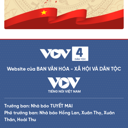
Website của BAN VĂN HÓA - XÃ HỘI VÀ DÂN TỘC
Trưởng ban: Nhà báo TUYẾT MAI
Phó trưởng ban: Nhà báo Hồng Lan, Xuân Thọ, Xuân
Thân, Hoài Thu