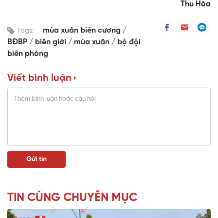
Time
Thu Hòa
mùa xuân biên cương
Tags:
BĐBP
biên giới
mùa xuân
bộ đội
biên phòng
Viết bình luận
TIN CÙNG CHUYÊN MỤC