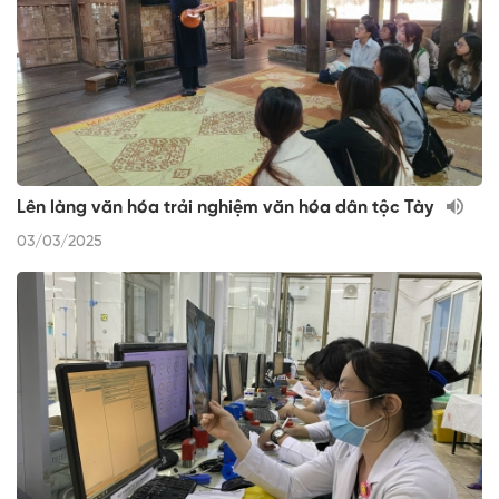
Lên làng văn hóa trải nghiệm văn hóa dân tộc Tày
03/03/2025