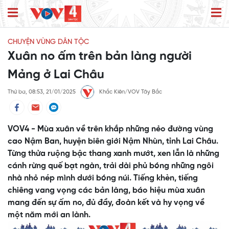
CHUYỆN VÙNG DÂN TỘC
Xuân no ấm trên bản làng người
Mảng ở Lai Châu
Thứ ba, 08:53, 21/01/2025
Khắc Kiên/VOV Tây Bắc
VOV4 - Mùa xuân về trên khắp những nẻo đường vùng
cao Nậm Ban, huyện biên giới Nậm Nhùn, tỉnh Lai Châu.
Từng thửa ruộng bậc thang xanh mướt, xen lẫn là những
cánh rừng quế bạt ngàn, trải dài phủ bóng những ngôi
nhà nhỏ nép mình dưới bóng núi. Tiếng khèn, tiếng
chiêng vang vọng các bản làng, báo hiệu mùa xuân
mang đến sự ấm no, đủ đầy, đoàn kết và hy vọng về
một năm mới an lành.