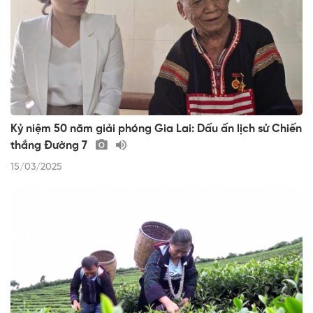
Kỷ niệm 50 năm giải phóng Gia Lai: Dấu ấn lịch sử Chiến
thắng Đường 7
15/03/2025