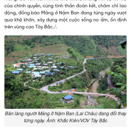
của chính quyền, cùng tinh thần đoàn kết, chăm chỉ lao
động, đồng bào Mảng ở Nậm Ban đang từng ngày vượt
qua khó khăn, xây dựng một cuộc sống no ấm, ổn định
trên vùng cao Tây Bắc./.
Bản làng người Mảng ở Nậm Ban (Lai Châu) đang đổi thay
từng ngày. Ảnh: Khắc Kiên/VOV Tây Bắc