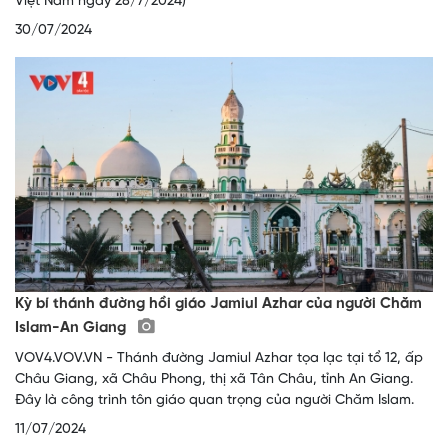
Việt Nam ngày 28/7/2024)
30/07/2024
Kỳ bí thánh đường hồi giáo Jamiul Azhar của người Chăm
Islam-An Giang
VOV4.VOV.VN - Thánh đường Jamiul Azhar tọa lạc tại tổ 12, ấp
Châu Giang, xã Châu Phong, thị xã Tân Châu, tỉnh An Giang.
Đây là công trình tôn giáo quan trọng của người Chăm Islam.
11/07/2024