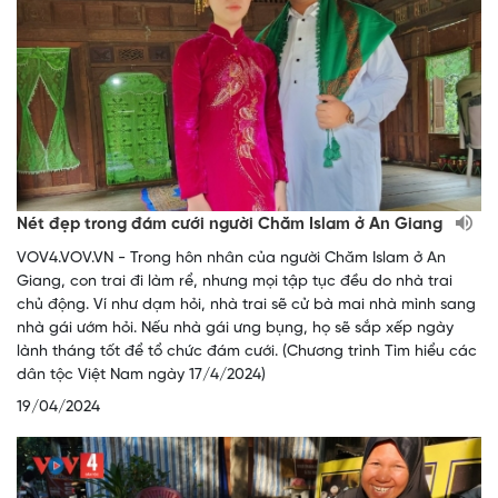
Nét đẹp trong đám cưới người Chăm Islam ở An Giang
VOV4.VOV.VN - Trong hôn nhân của người Chăm Islam ở An
Giang, con trai đi làm rể, nhưng mọi tập tục đều do nhà trai
chủ động. Ví như dạm hỏi, nhà trai sẽ cử bà mai nhà mình sang
nhà gái ướm hỏi. Nếu nhà gái ưng bụng, họ sẽ sắp xếp ngày
lành tháng tốt để tổ chức đám cưới. (Chương trình Tìm hiểu các
dân tộc Việt Nam ngày 17/4/2024)
19/04/2024