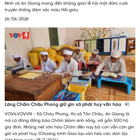
Ninh và An Giang mang đến không gian lễ hội một đám cưới
truyền thống đậm sắc màu Hồi giáo.
26/06/2026
Làng Chăm Châu Phong giữ gìn và phát huy văn hóa
VOV4.VOV.VN - Xã Châu Phong, thị xã Tân Châu, An Giang là
nơi có đông đồng bào Chăm Islam sinh sống, với gần 500 hộ
gia đình. Những nét văn hóa Chăm đến nay bà con vẫn còn gìn
giữ và phát huy. (Chương trình Giao lưu văn hóa các dân tộc