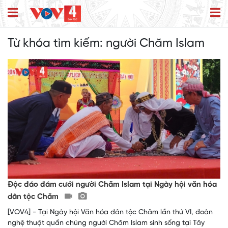
Từ khóa tìm kiếm:
người Chăm Islam
Độc đáo đám cưới người Chăm Islam tại Ngày hội văn hóa
dân tộc Chăm
[VOV4] - Tại Ngày hội Văn hóa dân tộc Chăm lần thứ VI, đoàn
nghệ thuật quần chúng người Chăm Islam sinh sống tại Tây