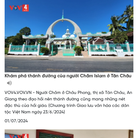
Khám phá thánh đường của người Chăm Islam ở Tân Châu
VOV4.VOV.VN - Người Chăm ở Châu Phong, thị xã Tân Châu, An
Giang theo đạo hồi nên thánh đường cũng mang những nét
đặc thù của hồi giáo. (Chương trình Giao lưu văn hóa các dân
tộc Việt Nam ngày 23/6/2024)
01/07/2024