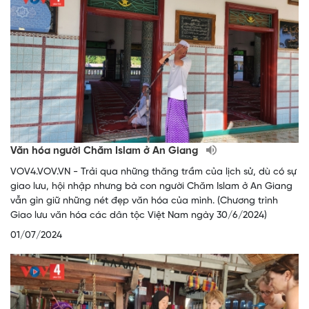
Văn hóa người Chăm Islam ở An Giang
VOV4.VOV.VN - Trải qua những thăng trầm của lịch sử, dù có sự
giao lưu, hội nhập nhưng bà con người Chăm Islam ở An Giang
vẫn gìn giữ những nét đẹp văn hóa của mình. (Chương trình
Giao lưu văn hóa các dân tộc Việt Nam ngày 30/6/2024)
01/07/2024