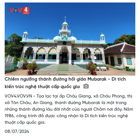
Chiêm ngưỡng thánh đường hồi giáo Mubarak - Di tích
kiến trúc nghệ thuật cấp quốc gia
VOV4.VOV.VN - Tọa lạc tại ấp Châu Giang, xã Châu Phong, thị
xã Tân Châu, An Giang, thánh đường Mubarak là một trong
những thánh đường lâu đời nhất của người Chăm nơi đây. Năm
1986, công trình đã được công nhận là Di tích kiến trúc nghệ
thuật cấp quốc gia.
08/07/2024