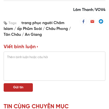
Lâm Thanh/VOV4
trang phục người Chăm
Tags:
Islam
ấp Phũm Soài
Châu Phong
Tân Châu
An Giang
Viết bình luận
TIN CÙNG CHUYÊN MỤC