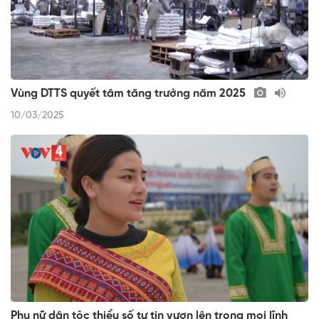
Vùng DTTS quyết tâm tăng trưởng năm 2025
10/03/2025
Phụ nữ dân tộc thiểu số tự tin vươn lên trong mọi lĩnh