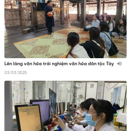
Lên làng văn hóa trải nghiệm văn hóa dân tộc Tày
03/03/2025