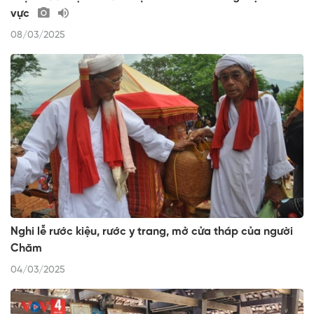
vực
08/03/2025
Nghi lễ rước kiệu, rước y trang, mở cửa tháp của người
Chăm
04/03/2025