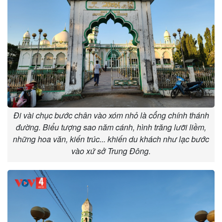
Đi vài chục bước chân vào xóm nhỏ là cổng chính thánh
đường. Biểu tượng sao năm cánh, hình trăng lưỡi liềm,
những hoa văn, kiến trúc... khiến du khách như lạc bước
vào xứ sở Trung Đông.