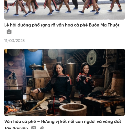
Lễ hội đường phố rạng rỡ văn hoá cà phê Buôn Ma Thuột
11/03/2025
Văn hóa cà phê – Hương vị kết nối con người và vùng đất
Tây Nguyên