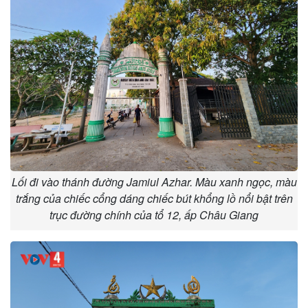
Lối đi vào thánh đường Jamiul Azhar. Màu xanh ngọc, màu
trắng của chiếc cổng dáng chiếc bút khổng lồ nổi bật trên
trục đường chính của tổ 12, ấp Châu Giang