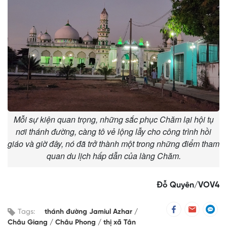
Mỗi sự kiện quan trọng, những sắc phục Chăm lại hội tụ
nơi thánh đường, càng tô vẻ lộng lẫy cho công trình hồi
giáo và giờ đây, nó đã trở thành một trong những điểm tham
quan du lịch hấp dẫn của làng Chăm.
Đỗ Quyên/VOV4
Tags:
thánh đường Jamiul Azhar
Châu Giang
Châu Phong
thị xã Tân