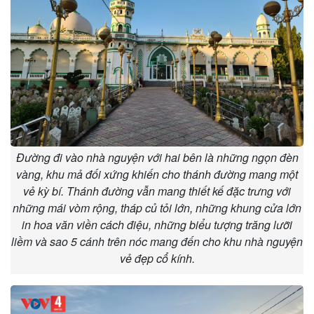
Đường đi vào nhà nguyện với hai bên là những ngọn đèn
vàng, khu mả đối xứng khiến cho thánh đường mang một
vẻ kỳ bí. Thánh đường vẫn mang thiết kế đặc trưng với
những mái vòm rộng, tháp củ tỏi lớn, những khung cửa lớn
in hoa văn viền cách điệu, những biểu tượng trăng lưỡi
liềm và sao 5 cánh trên nóc mang đến cho khu nhà nguyện
vẻ đẹp cổ kính.