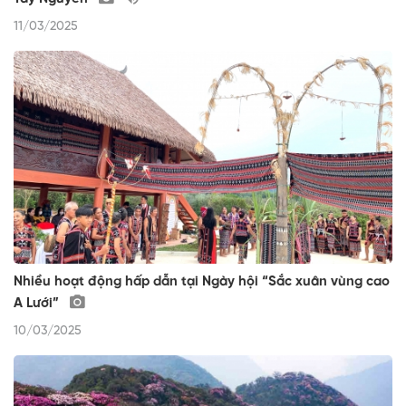
11/03/2025
Nhiều hoạt động hấp dẫn tại Ngày hội “Sắc xuân vùng cao
A Lưới”
10/03/2025