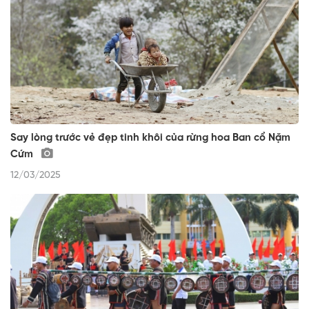
Say lòng trước vẻ đẹp tinh khôi của rừng hoa Ban cổ Nặm
Cứm
12/03/2025