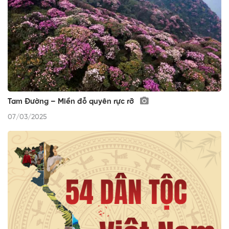
Tam Đường – Miền đỗ quyên rực rỡ
07/03/2025