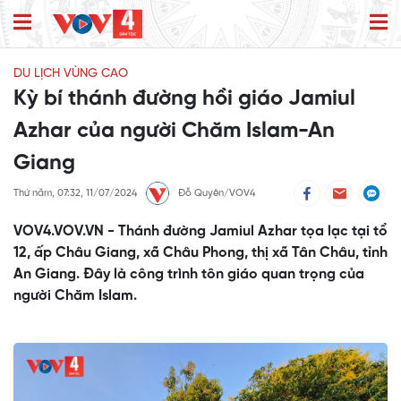
DU LỊCH VÙNG CAO
Kỳ bí thánh đường hồi giáo Jamiul
Azhar của người Chăm Islam-An
Giang
Thứ năm, 07:32, 11/07/2024
Đỗ Quyên/VOV4
VOV4.VOV.VN - Thánh đường Jamiul Azhar tọa lạc tại tổ
12, ấp Châu Giang, xã Châu Phong, thị xã Tân Châu, tỉnh
An Giang. Đây là công trình tôn giáo quan trọng của
người Chăm Islam.