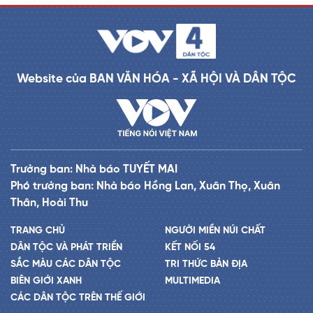
Website của BAN VĂN HÓA - XÃ HỘI VÀ DÂN TỘC
Trưởng ban: Nhà báo TUYẾT MAI
Phó trưởng ban: Nhà báo Hồng Lan, Xuân Thọ, Xuân
Thân, Hoài Thu
TRANG CHỦ
NGƯỜI MIỀN NÚI CHẤT
DÂN TỘC VÀ PHÁT TRIỂN
KẾT NỐI 54
SẮC MÀU CÁC DÂN TỘC
TRI THỨC BẢN ĐỊA
BIÊN GIỚI XANH
MULTIMEDIA
CÁC DÂN TỘC TRÊN THẾ GIỚI