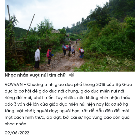
Nhọc nhằn vượt núi tìm chữ
VOV4.VN - Chương trình giáo dục phổ thông 2018 của Bộ Giáo
dục là cơ hội để giáo dục nói chung, giáo dục miền núi nói
riêng đổi mới, phát triển. Tuy nhiên, nếu không nhìn nhận thấu
đáo 3 vấn đề lớn của giáo dục miền núi hiện nay là: cơ sở hạ
tầng, vật chất; người dạy; người học, rất dễ dẫn đến đổi mới
một cách hình thức, áp đặt, bởi cái sự học vùng cao còn quá
nhọc nhằn
09/06/2022