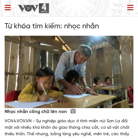
Từ khóa tìm kiếm:
nhọc nhằn
Nhọc nhằn cõng chữ lên non
VOV4.VOV.VN - Sự nghiệp giáo dục ở tỉnh miền núi Sơn La đối
mặt với nhiều khó khăn do giao thông chia cắt, cơ sở vật chất
thiếu thốn. Thế nhưng, bằng lòng yêu nghề, mến trẻ, các thầy