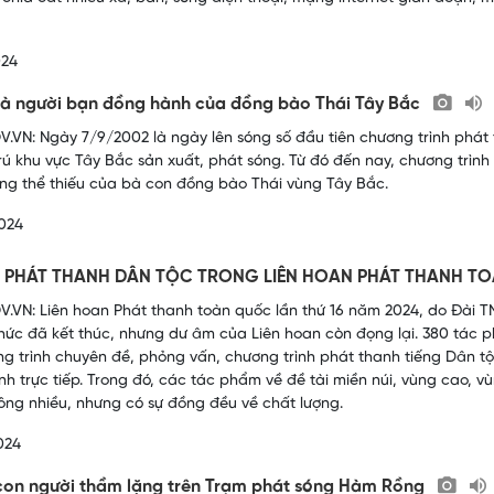
024
là người bạn đồng hành của đồng bào Thái Tây Bắc
.VN: Ngày 7/9/2002 là ngày lên sóng số đầu tiên chương trình phát
rú khu vực Tây Bắc sản xuất, phát sóng. Từ đó đến nay, chương trình
ng thể thiếu của bà con đồng bào Thái vùng Tây Bắc.
024
 PHÁT THANH DÂN TỘC TRONG LIÊN HOAN PHÁT THANH TO
.VN: Liên hoan Phát thanh toàn quốc lần thứ 16 năm 2024, do Đài T
hức đã kết thúc, nhưng dư âm của Liên hoan còn đọng lại. 380 tác p
ng trình chuyên đề, phỏng vấn, chương trình phát thanh tiếng Dân t
nh trực tiếp. Trong đó, các tác phẩm về đề tài miền núi, vùng cao, v
ông nhiều, nhưng có sự đồng đều về chất lượng.
024
on người thầm lặng trên Trạm phát sóng Hàm Rồng