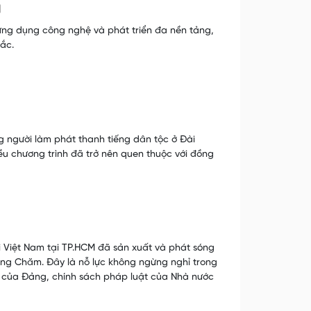
ứng dụng công nghệ và phát triển đa nền tảng,
ắc.
ng người làm phát thanh tiếng dân tộc ở Đài
iều chương trình đã trở nên quen thuộc với đồng
i Việt Nam tại TP.HCM đã sản xuất và phát sóng
iếng Chăm. Đây là nỗ lực không ngừng nghỉ trong
ng của Đảng, chính sách pháp luật của Nhà nước