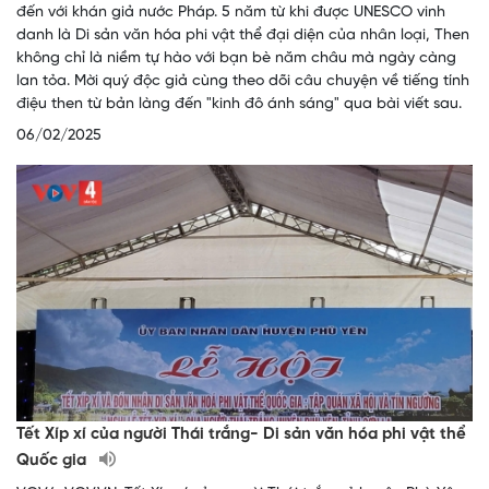
đến với khán giả nước Pháp. 5 năm từ khi được UNESCO vinh
danh là Di sản văn hóa phi vật thể đại diện của nhân loại, Then
không chỉ là niềm tự hào với bạn bè năm châu mà ngày càng
lan tỏa. Mời quý độc giả cùng theo dõi câu chuyện về tiếng tính
điệu then từ bản làng đến "kinh đô ánh sáng" qua bài viết sau.
06/02/2025
Tết Xíp xí của người Thái trắng- Di sản văn hóa phi vật thể
Quốc gia