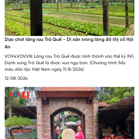
Dạo chơi làng rau Trà Quế - Di sản trong lòng đô thị cổ Hội
An
VOV4.VOV.VN: Làng rau Trà Quế được hình thành vào thế kỷ XVI.
Danh xưng Trà Quế là được vua ngự ban. (Chương trình Sắc
màu dân tộc Việt Nam ngày 11/8/2024)
12/08/2024