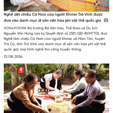
Nghề dệt chiếu Cà Hom của người Khmer Trà Vinh được
đưa vào danh mục di sản văn hóa phi vật thể quốc gia
VOV4.VOV.VN: Bộ trưởng Bộ Văn hóa, Thể thao và Du lịch
Nguyễn Văn Hùng vừa ký Quyết định số 2321/QĐ-BVHTTDL đưa
Nghề làm chiếu Cà Hom của người Khmer xã Hàm Tân, huyện
Trà Cú, tỉnh Trà Vinh vào danh mục di sản văn hóa phi vật thể
quốc gia, loại hình nghề thủ công truyền thống.
13/08/2024