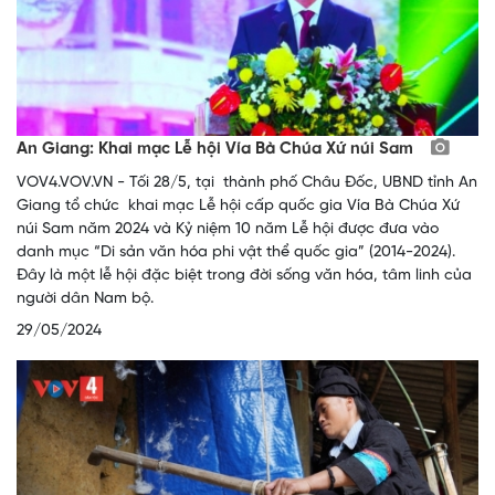
An Giang: Khai mạc Lễ hội Vía Bà Chúa Xứ núi Sam
VOV4.VOV.VN - Tối 28/5, tại thành phố Châu Đốc, UBND tỉnh An
Giang tổ chức khai mạc Lễ hội cấp quốc gia Vía Bà Chúa Xứ
núi Sam năm 2024 và Kỷ niệm 10 năm Lễ hội được đưa vào
danh mục “Di sản văn hóa phi vật thể quốc gia” (2014-2024).
Đây là một lễ hội đặc biệt trong đời sống văn hóa, tâm linh của
người dân Nam bộ.
29/05/2024