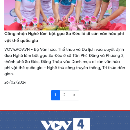
Công nhận Nghề làm bột gạo Sa Đéc là di sản văn hóa phi
vật thể quốc gia
VOV4.VOV.VN - Bộ Văn hóa, Thể thao và Du lịch vừa quyết định
đưa Nghề làm bột gạo Sa Đéc ở xã Tân Phú Đông và Phường 2,
thành phố Sa Đéc, Đồng Tháp vào Danh mục di sản văn hóa
phi vật thể quốc gia - Nghề thủ công truyền thống, Tri thức dân
gian.
26/02/2024
1
2
››