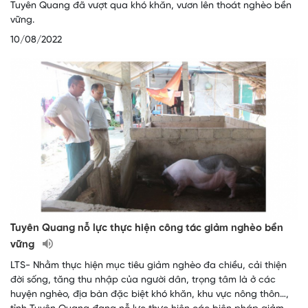
Tuyên Quang đã vượt qua khó khăn, vươn lên thoát nghèo bền
vững.
10/08/2022
Tuyên Quang nỗ lực thực hiện công tác giảm nghèo bền
vững
LTS- Nhằm thực hiện mục tiêu giảm nghèo đa chiều, cải thiện
đời sống, tăng thu nhập của người dân, trọng tâm là ở các
huyện nghèo, địa bàn đặc biệt khó khăn, khu vực nông thôn…,