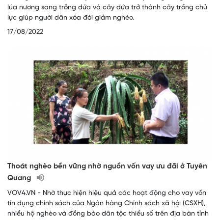
lúa nương sang trồng dứa và cây dứa trở thành cây trồng chủ
lực giúp người dân xóa đói giảm nghèo.
17/08/2022
Thoát nghèo bền vững nhờ nguồn vốn vay ưu đãi ở Tuyên
Quang
VOV4.VN - Nhờ thực hiện hiệu quả các hoạt động cho vay vốn
tín dụng chính sách của Ngân hàng Chính sách xã hội (CSXH),
nhiều hộ nghèo và đồng bào dân tộc thiểu số trên địa bàn tỉnh