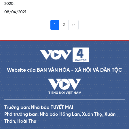
2020.
08/04/2021
1
2
››
Website của BAN VĂN HÓA - XÃ HỘI VÀ DÂN TỘC
Trưởng ban: Nhà báo TUYẾT MAI
Phó trưởng ban: Nhà báo Hồng Lan, Xuân Thọ, Xuân
Thân, Hoài Thu