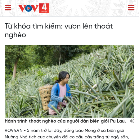
Từ khóa tìm kiếm:
vươn lên thoát
nghèo
Hành trình thoát nghèo của người dân biên giới Pu Lau.
VOV4.VN - 5 năm trở lại đây, đồng bào Mông ở xã biên giới
Mường Nhà tích cực chuyển đổi cơ cấu cây trồng từ ngô, sắn,