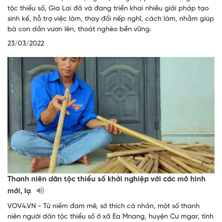
tộc thiểu số, Gia Lai đã và đang triển khai nhiều giải pháp tạo
sinh kế, hỗ trợ việc làm, thay đổi nếp nghĩ, cách làm, nhằm giúp
bà con dần vươn lên, thoát nghèo bền vững.
23/03/2022
Thanh niên dân tộc thiểu số khởi nghiệp với các mô hình
mới, lạ
VOV4.VN - Từ niềm đam mê, sở thích cá nhân, một số thanh
niên người dân tộc thiểu số ở xã Ea Mnang, huyện Cư mgar, tỉnh