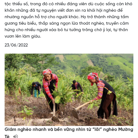
tộc thiểu số, trong đó có nhiều đảng viên dù cuộc sống còn khó
khăn những đã tự nguyện viết đơn xin ra khỏi hội nghèo để
nhường nguồn hỗ trợ cho người khác. Họ trở thành những tấm
gương tiêu biểu, thắp sáng ngọn lửa thoát nghèo, truyền cảm
hứng cho nhiều người xóa bỏ tư tưởng trông chờ ỷ lại, tự thân
vươn lên làm giàu.
23/06/2022
Giảm nghèo nhanh và bền vững nhìn từ “lõi” nghèo Mường
Tè