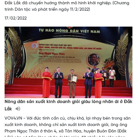
Đắk Lắk đã chuyến hướng thành mô hình khởi nghiệp. (Chương
trình Dân tộc và phát triển ngày 11/2/2022)
17/02/2022
Nông dân sản xuất kinh doanh giỏi giàu lòng nhân ái ở Đắk
Lắk
VOV4.VN - Với đức tính cần cù, chịu khó, lại nhạy bén trong sản
xuất kinh doanh, không chỉ sản xuất kinh doanh giỏi, ông ông
Phạm Ngọc Thân ở thôn 4, xã Tân Hòa, huyện Buôn Đôn (Đắk