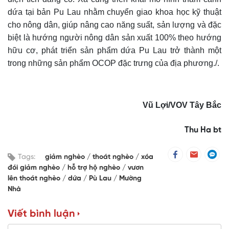
dứa tại bản Pu Lau nhằm chuyển giao khoa học kỹ thuật
cho nông dân, giúp nâng cao năng suất, sản lượng và đặc
biệt là hướng người nông dân sản xuất 100% theo hướng
hữu cơ, phát triển sản phẩm dứa Pu Lau trở thành một
trong những sản phẩm OCOP đặc trưng của địa phương./.
Vũ Lợi
/VOV
Tây Bắc
Thu Ha bt
Tags:
giảm nghèo
thoát nghèo
xóa
đói giảm nghèo
hỗ trợ hộ nghèo
vươn
lên thoát nghèo
dứa
Pù Lau
Mường
Nhà
Viết bình luận