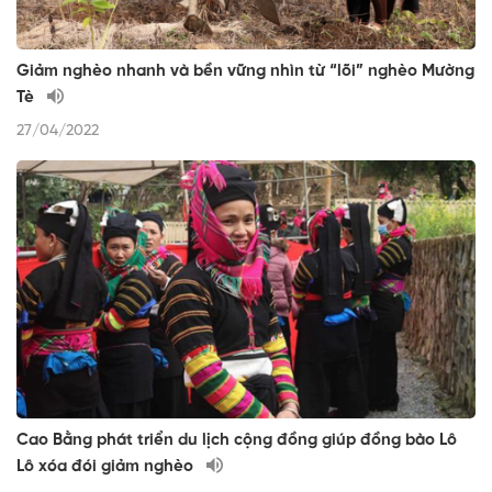
Giảm nghèo nhanh và bền vững nhìn từ “lõi” nghèo Mường
Tè
27/04/2022
Cao Bằng phát triển du lịch cộng đồng giúp đồng bào Lô
Lô xóa đói giảm nghèo