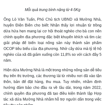
Mỗi quả trung bình nặng từ 4-5Kg
Ông Lò Văn Tuấn, Phó Chủ tịch UBND xã Mường Nhà,
huyện Điện Biên cho biết: Nhận thấy lợi nhuận từ trồng
dứa hứa hẹn mang lại cơ hội thoát nghèo cho bà con nên
chính quyền địa phương đặc biệt khuyến khích và tìm các
giải pháp để biến loại nông sản này thành sản phẩm
OCOP tiêu biểu của địa phương. Nhờ cây dứa mà tỷ lệ hộ
nghèo của xã đã giảm xuống còn 11,8% so với cách đây 5
năm.
Hiện dứa Mường Nhà là một trong những nông sản dễ tiêu
thụ trên thị trường, các thương lái từ nhiều nơi đã vào tận
thôn, bản để đặt hàng, thu mua. Tuy nhiên, nhằm định
hướng đảm bảo cho đầu ra về lâu dài, trong năm 2022,
chính quyền địa phương đã tạo điều kiện thành lập Hợp
tác xã dứa Mường Nhà nhằm hỗ trợ người dân trong việc