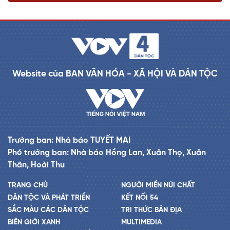
Website của BAN VĂN HÓA - XÃ HỘI VÀ DÂN TỘC
Trưởng ban: Nhà báo TUYẾT MAI
Phó trưởng ban: Nhà báo Hồng Lan, Xuân Thọ, Xuân
Thân, Hoài Thu
TRANG CHỦ
NGƯỜI MIỀN NÚI CHẤT
DÂN TỘC VÀ PHÁT TRIỂN
KẾT NỐI 54
SẮC MÀU CÁC DÂN TỘC
TRI THỨC BẢN ĐỊA
BIÊN GIỚI XANH
MULTIMEDIA