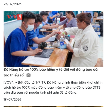
22/07/2026
Đà Nẵng hỗ trợ 100% bảo hiểm y tế đối với đồng bào dân
tộc thiểu số
[VOV4] - Bắt đầu từ 1/7, TP. Đà Nẵng chính thức triển khai chính
sách hỗ trợ 100% mức đóng bảo hiểm y tế cho đồng bào DTTS
trên địa bàn với nguồn kinh phí gần 35 tỷ đồng.
19/07/2026