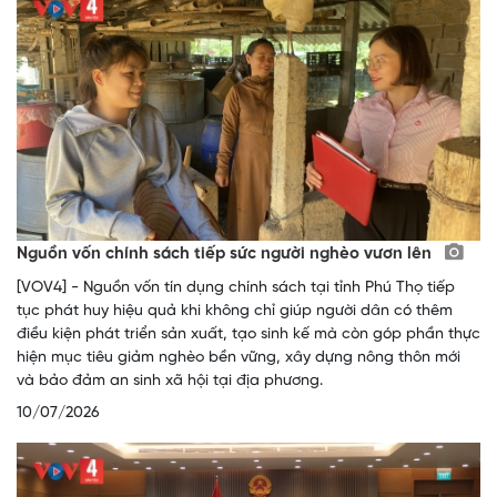
Nguồn vốn chính sách tiếp sức người nghèo vươn lên
[VOV4] - Nguồn vốn tín dụng chính sách tại tỉnh Phú Thọ tiếp
tục phát huy hiệu quả khi không chỉ giúp người dân có thêm
điều kiện phát triển sản xuất, tạo sinh kế mà còn góp phần thực
hiện mục tiêu giảm nghèo bền vững, xây dựng nông thôn mới
và bảo đảm an sinh xã hội tại địa phương.
10/07/2026