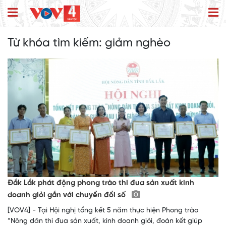
Từ khóa tìm kiếm:
giảm nghèo
Đắk Lắk phát động phong trào thi đua sản xuất kinh
doanh giỏi gắn với chuyển đổi số
[VOV4] - Tại Hội nghị tổng kết 5 năm thực hiện Phong trào
“Nông dân thi đua sản xuất, kinh doanh giỏi, đoàn kết giúp