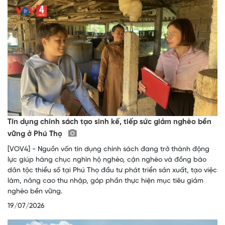
Tín dụng chính sách tạo sinh kế, tiếp sức giảm nghèo bền
vững ở Phú Thọ
[VOV4] - Nguồn vốn tín dụng chính sách đang trở thành động
lực giúp hàng chục nghìn hộ nghèo, cận nghèo và đồng bào
dân tộc thiểu số tại Phú Thọ đầu tư phát triển sản xuất, tạo việc
làm, nâng cao thu nhập, góp phần thực hiện mục tiêu giảm
nghèo bền vững.
19/07/2026