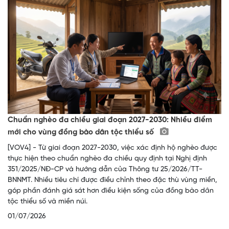
Chuẩn nghèo đa chiều giai đoạn 2027-2030: Nhiều điểm
mới cho vùng đồng bào dân tộc thiểu số
[VOV4] - Từ giai đoạn 2027-2030, việc xác định hộ nghèo được
thực hiện theo chuẩn nghèo đa chiều quy định tại Nghị định
351/2025/NĐ-CP và hướng dẫn của Thông tư 25/2026/TT-
BNNMT. Nhiều tiêu chí được điều chỉnh theo đặc thù vùng miền,
góp phần đánh giá sát hơn điều kiện sống của đồng bào dân
tộc thiểu số và miền núi.
01/07/2026