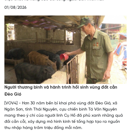
01/08/2026
Người thương binh và hành trình hồi sinh vùng đất cằn
Đèo Gió
[VOV4] - Hơn 30 năm bền bỉ khai phá vùng đất Đèo Gió, xã
Ngân Sơn, tỉnh Thái Nguyên, cựu chiến binh Tá Văn Nguyên
mang theo ý chí của người lính Cụ Hồ đã phủ xanh những quả
đồi cằn cỗi, xây dựng mô hình kinh tế tổng hợp tạo ra nguồn
thu nhập hàng trăm triệu đồng mỗi năm.