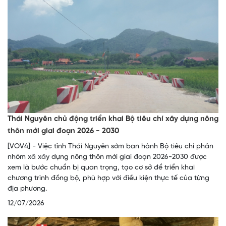
Thái Nguyên chủ động triển khai Bộ tiêu chí xây dựng nông
thôn mới giai đoạn 2026 - 2030
[VOV4] - Việc tỉnh Thái Nguyên sớm ban hành Bộ tiêu chí phân
nhóm xã xây dựng nông thôn mới giai đoạn 2026-2030 được
xem là bước chuẩn bị quan trọng, tạo cơ sở để triển khai
chương trình đồng bộ, phù hợp với điều kiện thực tế của từng
địa phương.
12/07/2026