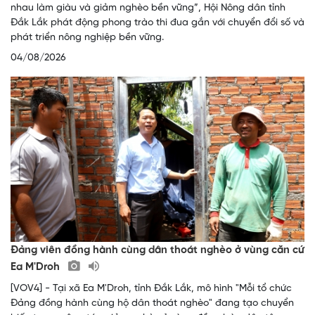
nhau làm giàu và giảm nghèo bền vững”, Hội Nông dân tỉnh
Đắk Lắk phát động phong trào thi đua gắn với chuyển đổi số và
phát triển nông nghiệp bền vững.
04/08/2026
Đảng viên đồng hành cùng dân thoát nghèo ở vùng căn cứ
Ea M'Droh
[VOV4] - Tại xã Ea M'Droh, tỉnh Đắk Lắk, mô hình "Mỗi tổ chức
Đảng đồng hành cùng hộ dân thoát nghèo" đang tạo chuyển