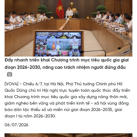
Đẩy nhanh triển khai Chương trình mục tiêu quốc gia giai
đoạn 2026-2030, nâng cao trách nhiệm người đứng đầu
[VOV4] - Chiều 6/7, tại Hà Nội, Phó Thủ tướng Chính phủ Hồ
Quốc Dũng chủ trì Hội nghị trực tuyến toàn quốc thúc đẩy triển
khai Chương trình mục tiêu quốc gia xây dựng nông thôn mới,
giảm nghèo bền vững và phát triển kinh tế - xã hội vùng đồng
bào dân tộc thiểu số và miền núi giai đoạn 2026-2035, giai
đoạn I từ năm 2026-2030.
06/07/2026