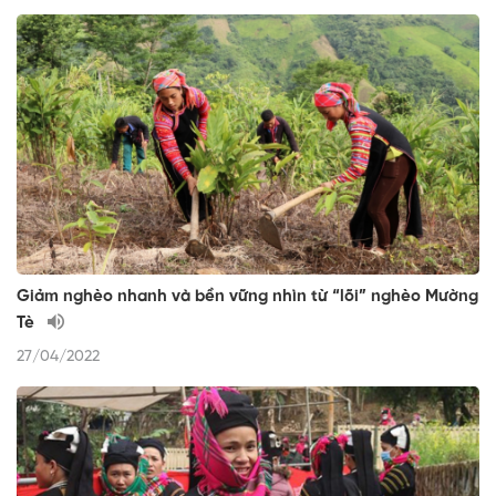
Giảm nghèo nhanh và bền vững nhìn từ “lõi” nghèo Mường
Tè
27/04/2022