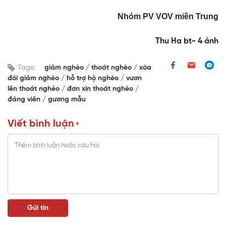
Nhóm PV
VOV miền Trung
Thu Ha bt- 4 ảnh
Tags:
giảm nghèo
thoát nghèo
xóa
đói giảm nghèo
hỗ trợ hộ nghèo
vươn
lên thoát nghèo
đơn xin thoát nghèo
đảng viên
gương mẫu
Viết bình luận