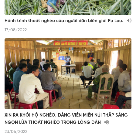
Hành trình thoát nghèo của người dân biên giới Pu Lau.
17/08/2022
XIN RA KHỎI HỘ NGHÈO, ĐẢNG VIÊN MIỀN NÚI THẮP SÁNG
NGỌN LỬA THOÁT NGHÈO TRONG LÒNG DÂN
23/06/2022