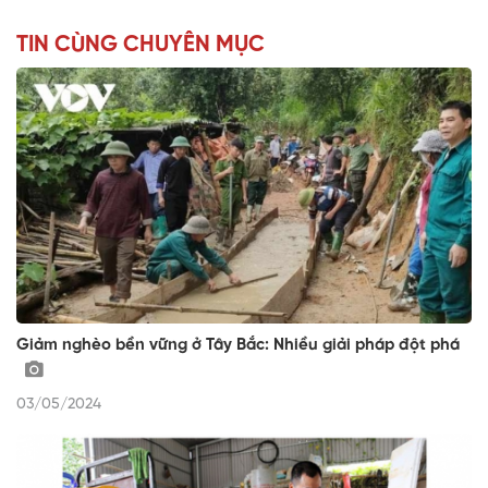
TIN CÙNG CHUYÊN MỤC
Giảm nghèo bền vững ở Tây Bắc: Nhiều giải pháp đột phá
03/05/2024