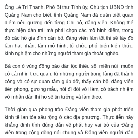
Ông Lê Trí Thanh, Phó Bí thư Tỉnh ủy, Chủ tịch UBND tỉnh
Quảng Nam cho biết, tỉnh Quảng Nam đã quán triệt quan
điểm nêu gương đến từng Chi bộ, đảng viên.
K
hông thể
thực hiện
dàn trải mà phải chọn các mô hình điểm, trong
đó các hộ gia đình cán bộ, đảng viên làm tốt thì sẽ lấy đó
làm hạt nhân, làm mô hình, tổ chức phổ biến kiến thức,
kinh nghiệm cho những người tham gia thoát nghèo.
Bà con ở vùng đồng bào dân tộc thiểu số, miền núi muốn
có cái nhìn trực quan, từ những người trong làng đã thành
công và có sự quan tâm giúp đỡ, thấy cán bộ, đảng viên
tiên phong, gương mẫu, nói đi đôi với làm, có trách nhiệm
với nhân dân
thì họ sẽ
tin tưởng và làm theo.
T
hời gian qua phong trào Đảng viên tham gia phát triển
kinh tế lan tỏa sâu rộng ở các địa phương. Thực tiễn này
khẳng định tính đúng đắn về phát huy vai trò của Đảng
viên trong cộng đồng nói chung và Đảng viên người dân