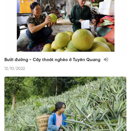
Bưởi đường - Cây thoát nghèo ở Tuyên Quang
12/10/2022