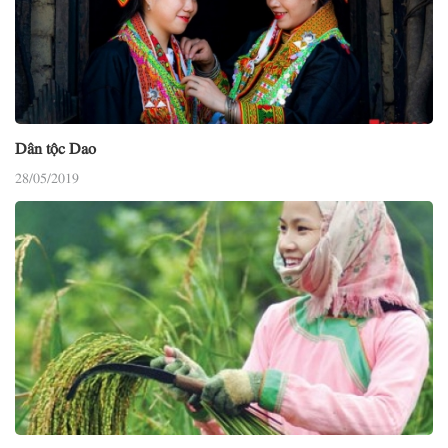
Dân tộc Dao
28/05/2019