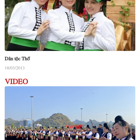
Dân tộc Thổ
18/03/2013
VIDEO