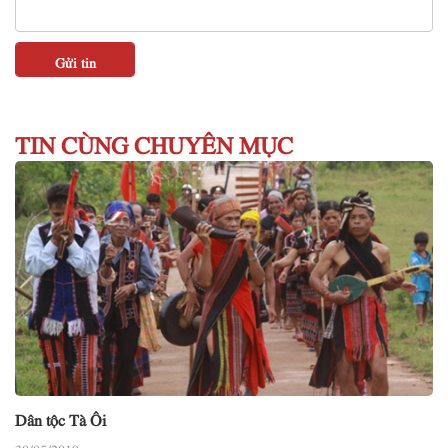
TIN CÙNG CHUYÊN MỤC
Dân tộc Tà Ôi
30/05/2019