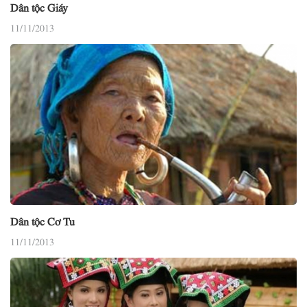
Dân tộc Giáy
11/11/2013
Dân tộc Cơ Tu
11/11/2013