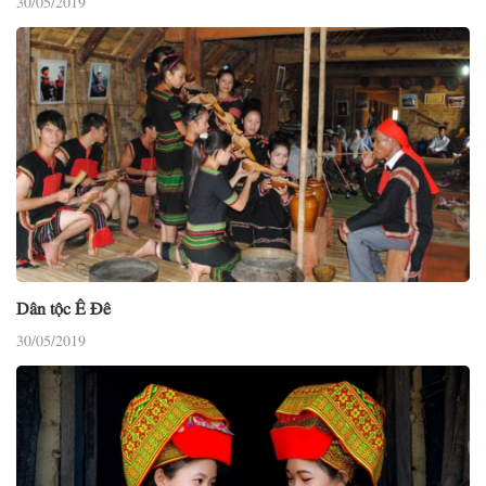
Dân tộc Ê Đê
30/05/2019