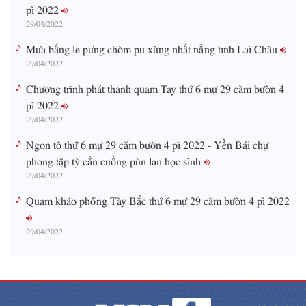
pì 2022
29/04/2022
Mưa bấng le pưng chòm pu xùng nhất nẳng tỉnh Lai Châu
29/04/2022
Chương trình phát thanh quam Tay thứ 6 mự 29 căm bườn 4
pì 2022
29/04/2022
Ngon tô thứ 6 mự 29 căm bườn 4 pì 2022 - Yền Bái chự
phong tặp tỳ cằn cuồng pùn lan học sình
29/04/2022
Quam kháo phổng Tày Bắc thứ 6 mự 29 căm bườn 4 pì 2022
29/04/2022