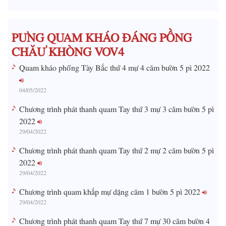
i
m
PƯNG QUAM KHÁO ĐÁNG PỒNG
e
CHĂƯ KHÒNG VOV4
Quam kháo phổng Tày Bắc thứ 4 mự 4 căm bườn 5 pì 2022
04/05/2022
Chương trình phát thanh quam Tay thứ 3 mự 3 căm bườn 5 pì
2022
29/04/2022
Chương trình phát thanh quam Tay thứ 2 mự 2 căm bườn 5 pì
2022
29/04/2022
Chương trình quam khắp mự dặng căm 1 bườn 5 pì 2022
29/04/2022
Chương trình phát thanh quam Tay thứ 7 mự 30 căm bườn 4