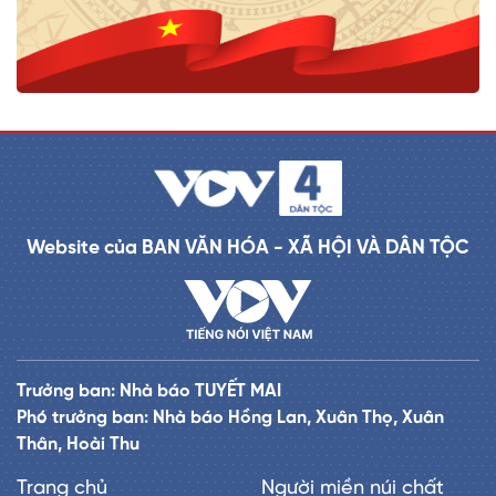
Website của BAN VĂN HÓA - XÃ HỘI VÀ DÂN TỘC
Trưởng ban: Nhà báo TUYẾT MAI
Phó trưởng ban: Nhà báo Hồng Lan, Xuân Thọ, Xuân
Thân, Hoài Thu
Trang chủ
Người miền núi chất