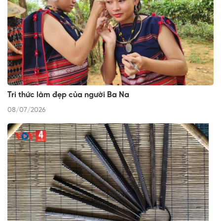
Tri thức làm đẹp của người Ba Na
08/07/2026