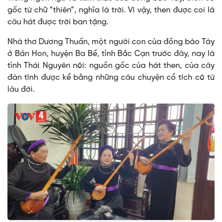
gốc từ chữ “thiên”, nghĩa là trời. Vì vậy, then được coi là
câu hát được trời ban tặng.
Nhà thơ Dương Thuấn, một người con của đồng bào Tày
ở Bản Hon, huyện Ba Bể, tỉnh Bắc Cạn trước đây, nay là
tỉnh Thái Nguyên nói: nguồn gốc của hát then, của cây
đàn tính được kể bằng những câu chuyện cổ tích có từ
lâu đời.