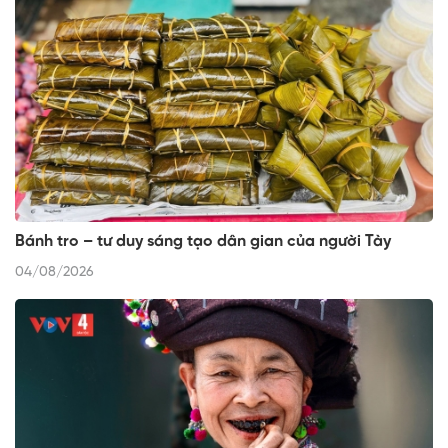
Bánh tro – tư duy sáng tạo dân gian của người Tày
04/08/2026