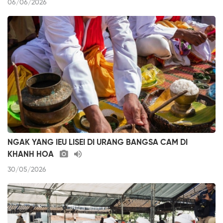
06/06/2026
NGAK YANG IEU LISEI DI URANG BANGSA CAM DI
KHANH HOA
30/05/2026