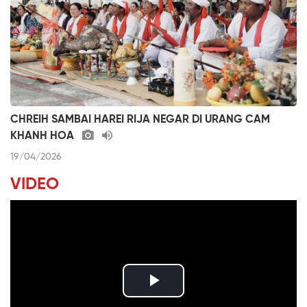
CHREIH SAMBAI HAREI RIJA NEGAR DI URANG CAM
KHANH HOA
19/04/2026
VIDEO
P