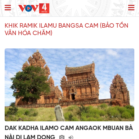
KHIK RAMIK ILAMU BANGSA CAM (BẢO TỒN
VĂN HÓA CHĂM)
DAK KADHA ILAMO CAM ANGAOK MBUAN BÀ
NÀI DI LAM DONG