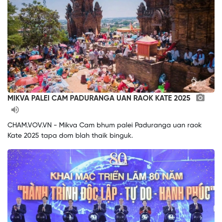
MIKVA PALEI CAM PADURANGA UAN RAOK KATE 2025
CHAM.VOV.VN - Mikva Cam bhum palei Paduranga uan raok
Kate 2025 tapa dom blah thaik binguk.