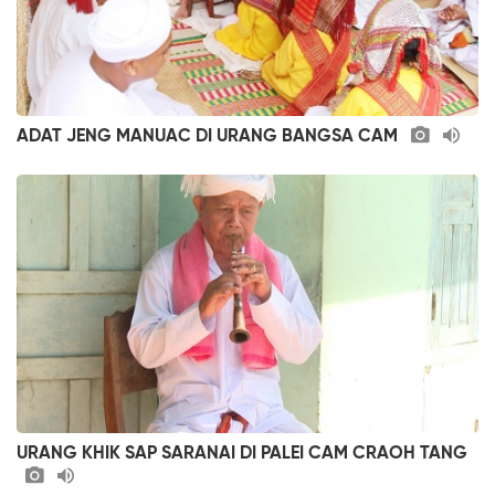
ADAT JENG MANUAC DI URANG BANGSA CAM
URANG KHIK SAP SARANAI DI PALEI CAM CRAOH TANG