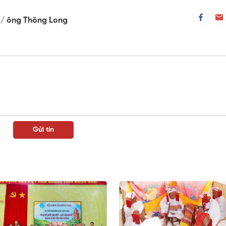
n
ông Thông Long