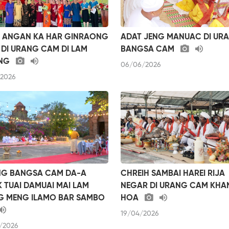
 ANGAN KA HAR GINRAONG
ADAT JENG MANUAC DI UR
 DI URANG CAM DI LAM
BANGSA CAM
NG
06/06/2026
/2026
G BANGSA CAM DA-A
CHREIH SAMBAI HAREI RIJA
 TUAI DAMUAI MAI LAM
NEGAR DI URANG CAM KHA
 MENG ILAMO BAR SAMBO
HOA
19/04/2026
/2026